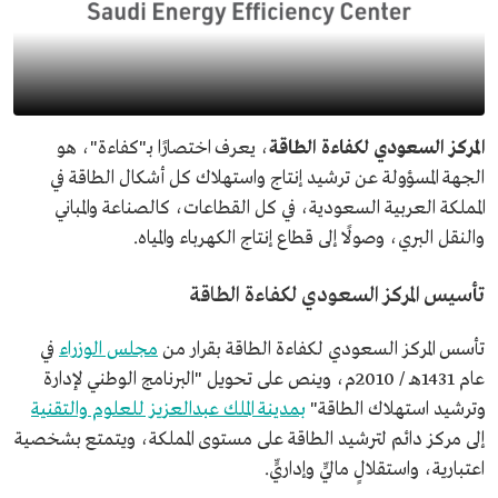
المركز السعودي لكفاءة الطاقة
، يعرف اختصارًا بـ"كفاءة"، هو
الجهة المسؤولة عن ترشيد إنتاج واستهلاك كل أشكال الطاقة في
المملكة العربية السعودية، في كل القطاعات، كالصناعة والمباني
والنقل البري، وصولًا إلى قطاع إنتاج الكهرباء والمياه.
تأسيس المركز السعودي لكفاءة الطاقة
تأسس المركز السعودي لكفاءة الطاقة بقرار من
مجلس الوزراء
في
عام 1431هـ / 2010م، وينص على تحويل "البرنامج الوطني لإدارة
وترشيد استهلاك الطاقة"
بمدينة الملك عبدالعزيز للعلوم والتقنية
إلى مركز دائم لترشيد الطاقة على مستوى المملكة، ويتمتع بشخصية
اعتبارية، واستقلالٍ ماليٍّ وإداريٍّ.