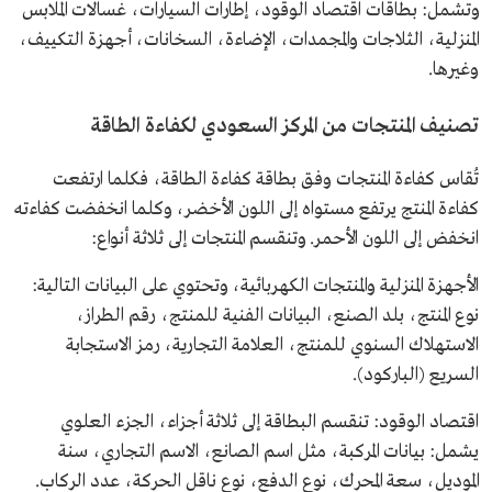
وتشمل: بطاقات اقتصاد الوقود، إطارات السيارات، غسالات الملابس
المنزلية، الثلاجات والمجمدات، الإضاءة، السخانات، أجهزة التكييف،
وغيرها.
تصنيف المنتجات من المركز السعودي لكفاءة الطاقة
تُقاس كفاءة المنتجات وفق بطاقة كفاءة الطاقة، فكلما ارتفعت
كفاءة المنتج يرتفع مستواه إلى اللون الأخضر، وكلما انخفضت كفاءته
انخفض إلى اللون الأحمر. وتنقسم المنتجات إلى ثلاثة أنواع:
الأجهزة المنزلية والمنتجات الكهربائية، وتحتوي على البيانات التالية:
نوع المنتج، بلد الصنع، البيانات الفنية للمنتج، رقم الطراز،
الاستهلاك السنوي للمنتج، العلامة التجارية، رمز الاستجابة
السريع (الباركود).
اقتصاد الوقود: تنقسم البطاقة إلى ثلاثة أجزاء، الجزء العلوي
يشمل: بيانات المركبة، مثل اسم الصانع، الاسم التجاري، سنة
الموديل، سعة المحرك، نوع الدفع، نوع ناقل الحركة، عدد الركاب.