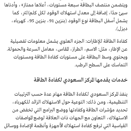
ويتضمن منتصف البطاقة سبعة مستويات، أعلاها ممتاز+، وأدناها
سيئ جدًا، إضافة إلى معدل استهلاك الوقود لكل كلم/لتر، كما
يشمل أسفل البطاقة نوع الوقود (بنزين 91، بنزين 95، كهرباء،
ديزل).
كفاءة الطاقة للإطارات: الجزء العلوي يشمل معلومات تفصيلية
عن الإطار، مثل: الاسم، الطراز، المقاس، معامل السرعة والحمولة.
ويحتوي وسط البطاقة على مستويات كفاءة الطاقة ومستويات
التماسك على السطح الرطب.
خدمات يقدمها المركز السعودي لكفاءة الطاقة
ينفذ المركز السعودي لكفاءة الطاقة مهام عدة حسب الترتيبات
التنظيمية، ومن ذلك: التوعية حول الاستهلاك الزائد للكهرباء،
تحديد مؤشرات الطاقة وكفاءتها ووضع البرامج التي تخفض من
الاستهلاك، التعاون مع الجهات ذات العلاقة لوضع المواصفات
القياسية التي ترفع كفاءة استهلاك الأجهزة وأنظمة الإضاءة ووسائل