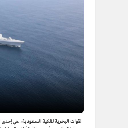
القوات البحرية الملكية السعودية
، هي إحدى ال