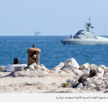
أجهزة القوات البحرية الملكية السعودية. (واس)