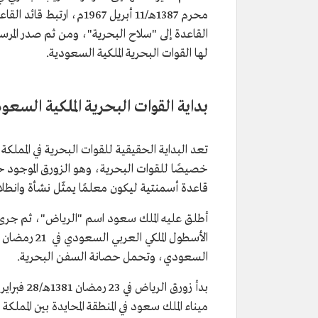
محرم 1387هـ/11 أبريل 67
لها القوات البحرية الملكية السعودية.
بداية القوات البحرية الملكية السعو
تعد البداية الحقيقية للقوات البحرية في المملك
خصيصًا للقوات البحرية، وهو الزورق الموجود حا
قاعدة أسمنتية ليكون معلمًا يمثّل نشأة وانطلاق
أطلق عليه الملك سعود اسم "الرياض"، ثم جرى
السعودي، وتحمل حصانة السفن البحرية.
ميناء الملك سعود في المنطقة المحايدة بين المملكة