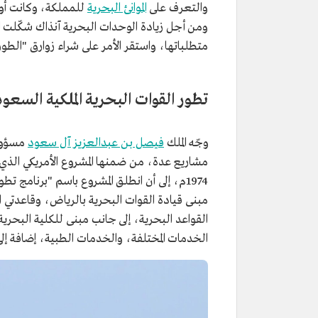
والتعرف على
الموانئ البحرية
للمملكة، وكانت أول 
ومن أجل زيادة الوحدات البحرية آنذاك شكّلت ا
متطلباتها، واستقر الأمر على شراء زوارق "الطوربيد
تطور القوات البحرية الملكية السعو
وجّه الملك
فيصل بن عبدالعزيز آل سعود
مسؤولي
مشاريع عدة، من ضمنها المشروع الأمريكي الذي
مبنى قيادة القوات البحرية بالرياض، وقاعدتي 
القواعد البحرية، إلى جانب مبنى للكلية البحرية
الخدمات المختلفة، والخدمات الطبية، إضافة إلى وحدات ق