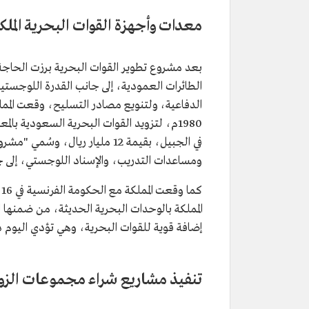
معدات وأجهزة القوات البحرية المل
بعد مشروع تطوير القوات البحرية برزت الحاجة 
الطائرات العمودية، إلى جانب القدرة اللوجستي
1980م، لتزويد القوات البحرية السعودية بال
ومساعدات التدريب، والإسناد اللوجستي، إلى ج
إضافة قوية للقوات البحرية، وهي تؤدي اليوم دورًا
تنفيذ مشاريع شراء مجموعات الزو