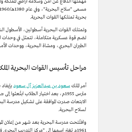
بحرية تمتلكها القوات البحرية.
وتمتلك القوات البحرية أسطولين، الأسطول الش
تضم قوة عسكرية متكاملة، تتمثل في وحدات ال
الطيران البحري، ومشاة البحرية، ووحدات الأمن
مراحل تأسيس القوات البحرية المل
أمر الملك
سعود بن عبدالعزيز آل سعود
مارس 1955م، بعد اختيار الطلاب ابتُعثوا
لسلاح البحرية.
1961م تغيّر اسمها إلى "مركز التدريب البحري في