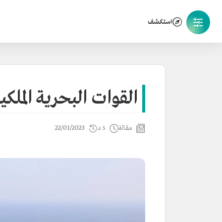
استكشف
القوات البحرية الملك
مقالة
5 د
22/01/2023