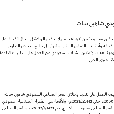
عودي شاهين سات
قيق مجموعة من الأهداف، منها: تحقيق الريادة في مجال الفضاء على
 تقنياته وأنظمته بالتعاون الوطني والدولي في برامج البحث والتطوير،
وتوطين التقنيات الاستراتيجية ضمن رؤية السعودية 2030، وتمكين الشباب السعودي من العمل على التقنيات المتقدم
المحتوى المحلي.
 مهمة العمل على تنفيذ وإطلاق القمر الصناعي السعودي شاهين سات،
وأطلقت المدينة 17 قمرًا صناعيًا منذ عام 1421هـ/ 2000م حتى 1442هـ/2021م، والأقمار هي: القمران الصناعيان سعودي
سات1 وسعودي سات2 عام 1421هـ/2000م، والقمر الصناعي سعودي سات 1ج عام 1423هـ/2002م، والقمر الصناعي