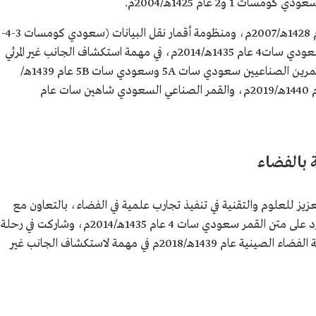
كما أطلقت القمر الصناعي سعودي سات 3 عام 1428هـ/2007م، ومنظومة أقمار نقل البيانات (سعودي كومسات 3-4-
5-6-7) عام 1428هـ/2007م، والقمر الصناعي سعودي سات4 عام 1435هـ/2014م، في مهمة استكشاف الجانب غير المرئي
من القمر تشانج إي 4 عام 1439هـ/2018م، والقمرين الصناعيين سعودي سات 5A وسعودي سات 5B عام 1439هـ/
2018م، والقمر السعودي للاتصالات SGS1 عام 1440هـ/2019م، والقمر الصناعي السعودي شاهين سات عام
 بالفضاء
يز للعلوم والتقنية في تنفيذ تجارب علمية في الفضاء، بالتعاون مع
وكالة الفضاء الأمريكية "ناسا" وجامعة ستانفورد على متن القمر سعودي سات 4 عام 1435هـ/2014م، وشاركت في رحلة
تشانج إي 4 لاستكشاف القمر بالتعاون مع وكالة الفضاء الصينية عام 1439هـ/2018م في مهمة لاستكشاف الجانب غير