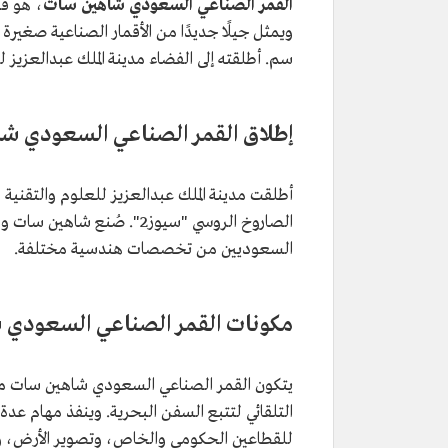
القمر الصناعي السعودي
شاهين سات
، هو ق
سم. أطلقته إلى الفضاء مدينة الملك عبدالعزيز للعلوم و
إطلاق القمر الصناعي السعودي ش
أطلقت مدينة الملك عبدالعزيز للعلوم والتقنية
الصاروخ الروسي "سيوز2". صُ
السعوديين من تخصصات هندسية مختلفة.
مكونات القمر الصناعي السعودي
يتكون القمر الصناعي السعودي شاهين سات من
التلقائي لتتبع السفن البحرية. وينفذ مهام عد
للقطاعين الحكومي والخاص، وتصوير الأرض، وتت