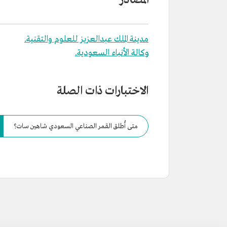
المصادر
مدينة الملك عبدالعزيز للعلوم والتقنية.
وكالة الأنباء السعودية.
الاختبارات ذات الصلة
متى أُطلق القمر الصناعي السعودي شاهين سات؟