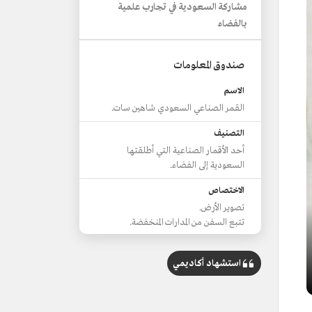
مشاركة السعودية في تجارب علمية
بالفضاء
صندوق المعلومات
الاسم
القمر الصناعي السعودي شاهين سات.
التصنيف
أحد الأقمار الصناعية التي أطلقتها
السعودية إلى الفضاء.
الاختصاص
تصوير الأرض.
تتبع السفن من المدارات المنخفضة.
تاريخ الإطلاق
استشهاد أكاديمي
2021م.
موقع الإطلاق
قاعدة بايكونور في كازاخستان، على متن