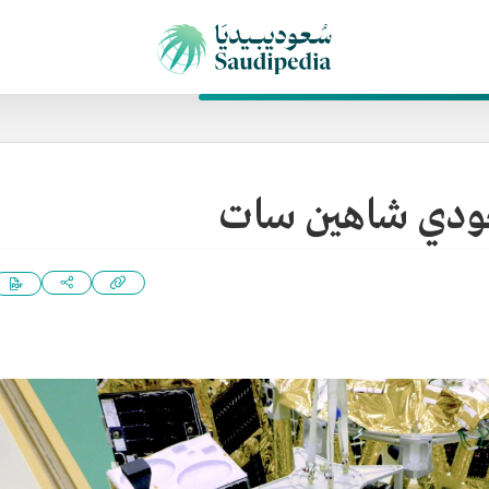
عودي شاهين سات