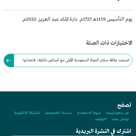
يوم التأسيس 1139هـ 1727م. دارة الملك عبد العزيز. 2022م.
الاختبارات ذات الصلة
اتسمت علاقة سكان الدولة السعودية الأولى مع البنائين بالثقة، فاعتادوا
على عقد الاتفاقات شفهيًا، ولُقب محترف البناء بـ"الاستاد".
تصفح
عن سعوديبيديا
شروط الاستخدام
سياسة الخصوصية
المشاركة الإلكترونية
تواصل معنا
التوظيف
اشترك في النشرة البريدية