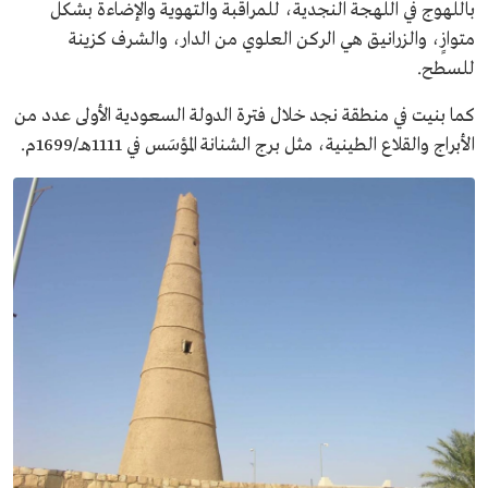
باللهوج في اللهجة النجدية، للمراقبة والتهوية والإضاءة بشكل
متوازٍ، والزرانيق هي الركن العلوي من الدار، والشرف كزينة
للسطح.
كما بنيت في منطقة نجد خلال فترة الدولة السعودية الأولى عدد من
الأبراج والقلاع الطينية، مثل برج الشنانة المؤسَس في 1111هــ/1699م.