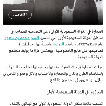
التفاصيل
العمارة في الدولة السعودية الأولى،
هي
التصاميم المعمارية في
مناطق الدولة السعودية الأولى التي أسسها
الإمام محمد بن سعود
عام 1139هـ/1727م، واتخذ
الدرعية
عاصمةً لها، حافظت في
تصاميمها على طابع الخصوصية، ويعكس طرازها روابط مجتمع
الدولة السعودية.
عرفت العمارة في تلك الفترة بمتانتها وخطوطها الخارجية البارزة،
باستخدام الطين واللبن والحجارة والأخشاب والأثل وجذوع النخل في
المنازل، والعروق في الحصون والقلاع.
البناؤون في الدولة السعودية الأولى
اتسمت علاقة سكان الدولة السعودية الأولى مع البنائين بالثقة،