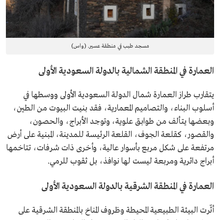
مسجد طبب في منطقة عسير. (واس)
العمارة في المنطقة الشمالية بالدولة السعودية الأولى
يتقارب طراز العمارة شمال الدولة السعودية الأولى ووسطها في
أسلوب البناء، والتصاميم المعمارية، فقد بنيت البيوت من الطين،
وبعضها يتألف من طوابق علوية، وتوجد الأبراج، والحصون،
والقصور، كقلعة الجوف، القلعة الرئيسة للمدينة، المبنية على أرض
مرتفعة على شكل مربع بأسوار عالية، وأخرى ذات شرفات، تتاخمها
أبراج دائرية ومربعة ليست لها نوافذ، بل ثقوب للرمي.
العمارة في المنطقة الشرقية بالدولة السعودية الأولى
أثّرت البيئة الطبيعية المحيطة وظروف المناخ بالمنطقة الشرقية على