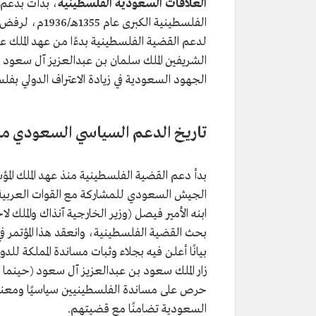
العلاقات السعودية الفلسطينية
، بدأت بدعم 
الفلسطينية الك
لدعم القضية الفلسطينية بدءًا من عهد الملك 
الشريفين الملك سلمان بن عبدالعزيز آل سعود 
الجهود السعودية في زيادة الاعتراف الدولي بفل
تاريخ الدعم السياسي السعودي من
بدأ دعم القضية الفلسطينية منذ عهد الملك الم
ابنه الأمير فيصل (وزير الخارجية آنذاك والملك 
بيانًا أعلن فيه بجلاء وثبات مساندة المملكة ل
حرص على مساندة الفلسطينيين سياسيًا ومعنويً
السعودية تضامنًا مع قضيتهم.