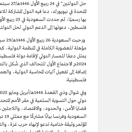
فلسطين، دعوتها إلى الدعم الدولي لحل الدولتي
مؤهلة للعضوية الكاملة في المنظمة الدولية، كم
2024م الاجتماع الأول للتحالف الذي شُكل 
إضافة إلى تفعيل آليات المحاسبة الدولية، وا
فلسطينية.
دولي حول التسوية السلمية في مقر الأمم ال
السع
المؤتمر وثيقة ختامية تدعو لإنهاء حرب غزة، و