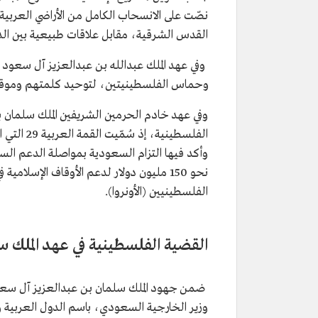
القدس الشرقية، مقابل علاقات طبيعية بين الد
وحماس الفلسطينيتين، لتوحيد كلمتهم ومو
وفي عهد خادم الحرمين الشريفين الملك سلمان 
وأكد فيها التزام السعودية بمواصلة الدعم ا
الفلسطينيين (الأونروا).
القضية الفلسطينية في عهد الملك س
ضمن جهود الملك سلمان بن عبدالعزيز آل سعود
وزير الخارجية السعودي، باسم الدول العربية و