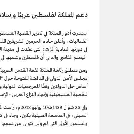
دعم المملكة لفلسطين عربيًا وإسلاميًّ
استمرت أدوار المملكة في تعزيز القضية الفلسطينية
الفعاليات، وأعلن خادم الحرمين الشريفين المل
"ليعلم القاصي والداني أن فلسطين وشعبها في 
مجلس الأمن الدولي في المناقشة المفتوحة حول 
أساس حل الدولتين وفقًا للمرجعيات الدولية ومب
للقضية الفلسطينية وإنهاء النزاع العربي - الإسرا
وفي 26 شوال 1439
الصيني، في العاصمة الصينية بكين، وجاء في كل
والمسلمين الأولى التي لم ولن نتوانى عن دعم