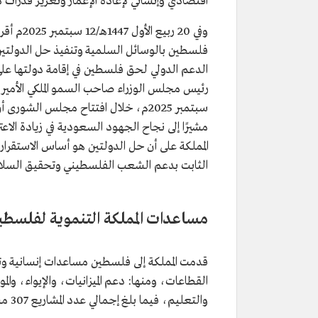
اقتصادي وإنساني لإعادة الإعمار وتعزيز قدرات
وفي 20 ر
سبتمبر 2025م، خلال افتتاح مجلس الشو
مشيرًا إلى نجاح الجهود السعودية في زيادة ا
المملكة على أن حل الدولتين هو أساس الاستقرار
الثابت بدعم الشعب الفلسطيني وتحقيق السلام 
مساعدات المملكة التنموية لفلسط
القطاعات، ومنها: دعم الميزانيات، والإيواء، والم
والتعليم، فيما بلغ إجمالي عدد المشاريع 307 مشاريع.