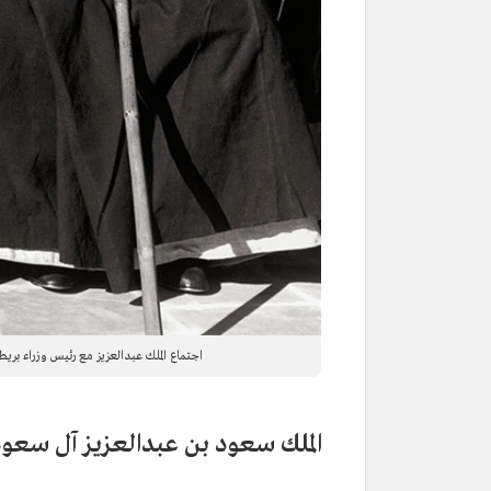
اجتماع الملك عبدالعزيز مع رئيس وزراء بريطانيا ونستون 
الملك سعود بن عبدالعزيز آل سعو