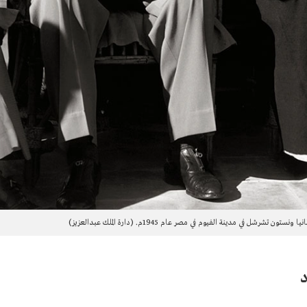
تشرشل في مدينة الفيوم في مصر عام 1945م. (دارة الملك عبدالعزيز)
د