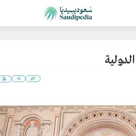
لدولية