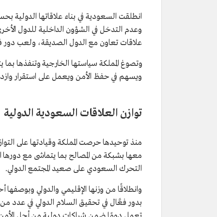
انطلقت السعودية في بناء علاقاتها الدولية ب
وعدم التدخل في الشؤون الداخلية للدول الأخرى،
علاقات تعاون مع الدول الصديقة، ولعب دور فاعل
وتصوغ المملكة سياستها الخارجية وتنفذها بما ي
ويسهم في حفظ الأمن ويعمل على استقرار وازدهار
توازن العلاقات السعودية الدولية
منذ توحيدها حرصت المملكة وقيادتها على التواز
معها بشبكة من المصالح بما يتماشى مع دورها الم
التحرك السعودي على صعيد المجتمع الدولي.
بدور فعَّال في تحقيق السلام الدولي في عدد م
تعمل دومًا ضمن شراكات دولية من أجل الأمن و