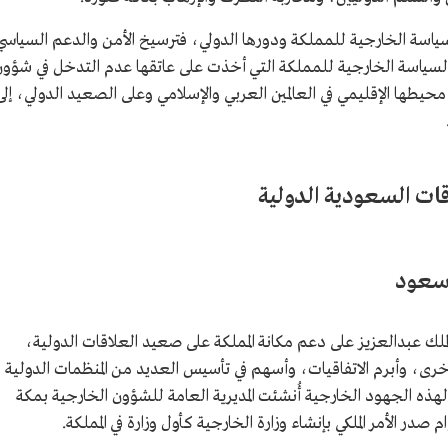
لسياسة الخارجية للمملكة ودورها الدولي، فترسيخ الأمن والدعم السياسي
 السياسة الخارجية للمملكة التي أخذت على عاتقها عدم التدخل في شؤو
محيطها الإقليمي في العالمين العربي والإسلامي وعلى الصعيد الدولي، إلى
قات السعودية الدولية
 سعود
لملك عبدالعزيز على دعم مكانة المملكة على صعيد العلاقات الدولية،
أخرى، وأبرم الاتفاقيات، وأسهم في تأسيس العديد من المنظمات الدولية
 لهذه الجهود الخارجية أُنشئت المديرية العامة للشؤون الخارجية بمكة