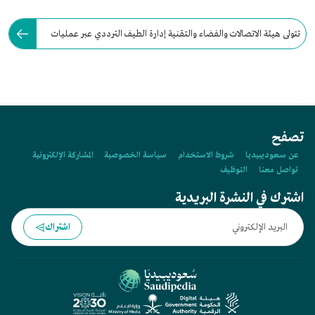
تتولى هيئة الاتصالات والفضاء والتقنية إدارة الطيف الترددي عبر عمليات
التخطيط والترخيص والمراقبة.
تصفح
عن سعوديبيديا
شروط الاستخدام
سياسة الخصوصية
المشاركة الإلكترونية
تواصل معنا
التوظيف
اشترك في النشرة البريدية
اشتراك