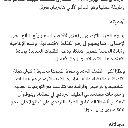
وطريقة عملها وهو العالم الألماني هاينريش هيرتز.
أهميته
يسهم الطيف الترددي في تعزيز الاقتصادات عبر رفع الناتج المحلي
الإجمالي، كما يسهم في رفع الكفاءة الاقتصادية، ودعم الإنتاجية
وزيادة الربحية بتعزيز الابتكار ودعم التقنيات الجديدة وزيادة
الاعتماد على الاتصالات في إنجاز الأعمال.
ونظرًا لكون الطيف الترددي موردًا طبيعيًّا محدودًا؛ تتولى هيئة
الاتصالات والفضاء والتقنية إدارة الطيف الترددي عبر عمليات
التخطيط والترخيص والمراقبة بما يتناسب مع التوجهات العالمية
واحتياجات مستخدمي الطيف الترددي في المملكة. ويتوقع أن
تنعكس أنشطة المملكة في الطيف الترددي على الناتج المحلي بنحو
500 مليون ريال سنويًا.
مجالاته