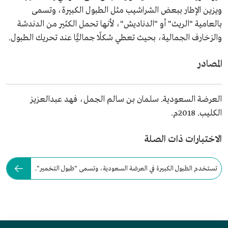
ويزين الإطار ببعض الشراشيب مثل الطبول الكبيرة، وتسمى
بالعامية "الريث" أو "الدناديش"، لأنها تحمل الكثير من الدندشة
والزخارف الجمالية، بحيث تعطي شكلًا جماليًّا عند تحريك الطبول.
المصادر
العرضة السعودية. سلمان بن سالم الجمل، فهد عبدالعزيز
الكليب. 2018م.
الاختبارات ذات الصلة
تستخدم الطبول الكبيرة في العرضة السعودية، وتسمى "طبول التخمير".