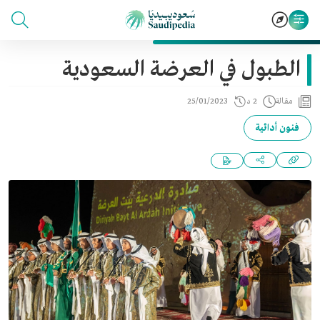
الطبول في العرضة السعودية
مقالة
2 د
25/01/2023
فنون أدائية