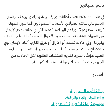
دعم الصيادين
في عام 1446هـ/2024م، أطلقت وزارة البيئة والمياه والزراعة، برنامج
الدعم المالي المباشر لصيادي الأسماك السعوديين الممارسين للمهنة
"ريف السعودية". ويقدم البرنامج الدعم المالي في حالات منع الإبحار
من الجهات المختصة، بسبب سوء الأحوال الجوية أو للدواعي الأمنية
وغيرها، وفي حالات تحطم أو احتراق أو غرق القارب أثناء الإبحار، وفي
حالات الإصابات الجسدية أثناء الصيد وتضرر المستفيد من ممارسة
الصيد مؤقتًا، بشرط تقديم المستندات المطلوبة لكل الحالات من
الجهة المختصة من خلال بوابة "ريف" الإلكترونية.
المصادر
وكالة الأنباء السعودية.
وزارة البيئة والمياه والزراعة.
موسوعة المملكة العربية السعودية.