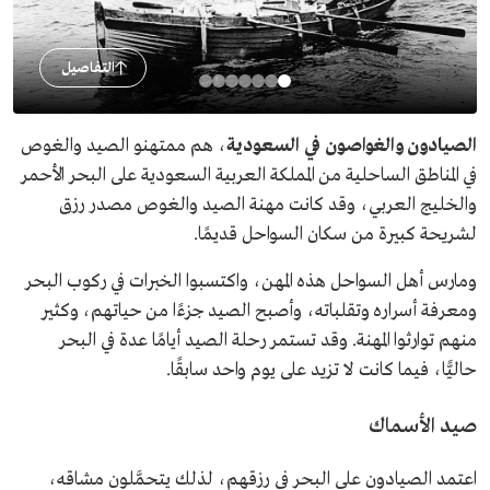
التفاصيل
الصيادون والغواصون في السعودية
، هم ممتهنو الصيد والغوص
في المناطق الساحلية من المملكة العربية السعودية على البحر الأحمر
والخليج العربي، وقد كانت مهنة الصيد والغوص مصدر رزق
لشريحة كبيرة من سكان السواحل قديمًا.
ومارس أهل السواحل هذه المهن، واكتسبوا الخبرات في ركوب البحر
ومعرفة أسراره وتقلباته، وأصبح الصيد جزءًا من حياتهم، وكثير
منهم توارثوا المهنة. وقد تستمر رحلة الصيد أيامًا عدة في البحر
حاليًّا، فيما كانت لا تزيد على يوم واحد سابقًا.
صيد الأسماك
اعتمد الصيادون على البحر في رزقهم، لذلك يتحمَّلون مشاقه،