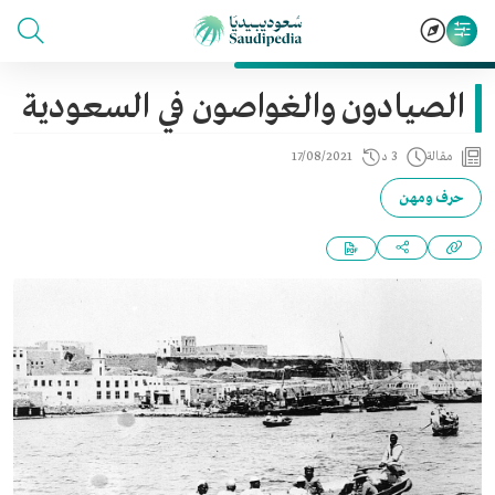
الصيادون والغواصون في السعودية
مقالة
3 د
17/08/2021
حرف ومهن