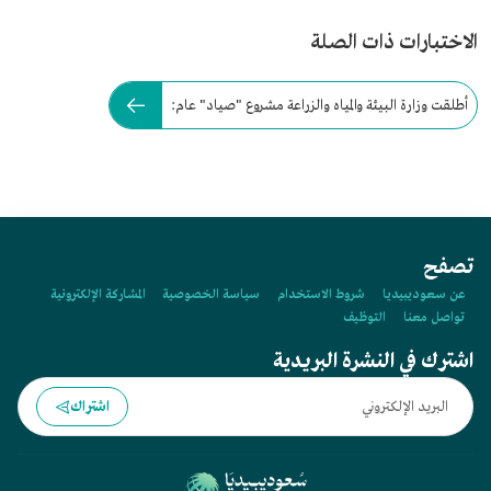
الاختبارات ذات الصلة
أطلقت وزارة البيئة والمياه والزراعة مشروع "صياد" عام:
تصفح
عن سعوديبيديا
شروط الاستخدام
سياسة الخصوصية
المشاركة الإلكترونية
تواصل معنا
التوظيف
اشترك في النشرة البريدية
اشتراك