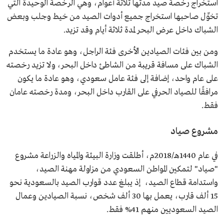
استخراج رخصة صيد مدتها ثلاثة أعوام، وهي الرخصة الوحيدة التي
تخوِّل صاحبها استخراج جميع أدوات الصيد من خيط وجلب وبعض
الشباك داخل عرض البحر لمدة ثلاثة أيام وقد تزيد.
ومن بين فئات الصيادين الأخرى فئة الراجل، وهو عادة ما يستخدم
الشباك على مسافة قريبة من الشاطئ داخل البحر، ولا تزيد رخصته
على عام واحد، إضافة إلى فئة عامل سعودي، وهو عادة ما يكون
مرافقًا للصياد الحرفي على القارب داخل البحر، ومدة رخصته عامان
فقط.
مشروع صياد
في عام 1440هـ/2018م، أطلقت وزارة البيئة والمياه والزراعة مشروع
"صياد" لتمكين المواطن السعودي من مزاولة مهنة الصيد،
واستدامة قطاع الصيد، إذ يبلغ عدد قوارب الصيد بالسعودية نحو
15 ألف قارب، يعمل بها 30 ألف شخص، نسبة الصيادين وعمال
الصيد السعوديين منهم 41% فقط.