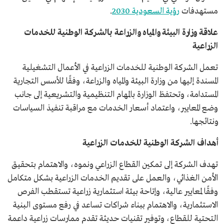
مستهدفات
رؤية السعودية 2030
.
علاقة وزارة البيئة والمياه والزراعة بالشركة الوطنية للخدمات
الزراعية
تعمل الشركة الوطنية للخدمات الزراعية في الأعمال التشغيلية
المسندة إليها من وزارة البيئة والمياه والزراعة، وفقًا للأسس التجارية
المستدامة، وتحتفظ الوزارة بالمهام التنظيمية والتشريعية إلى جانب
وضع المعايير، واعتماد أسعار الخدمات مع مراقبة تنفيذ السياسات
ونتائجها.
أهداف الشركة الوطنية للخدمات الزراعية
تهدف الشركة إلى تمكين القطاع الزراعي ونموه، والاهتمام بتحقيق
الأمن الغذائي، والعمل على تقديم الخدمات الزراعية بشكل متكامل
وفقًا لمعايير عالية، وإتاحة بيئة استثمارية زراعية تستقطب الفرص
الاستثمارية، والاهتمام ببناء شراكات تساعد في رفع مستوى البنية
التحتية للقطاع، وتوفير تقنيات حديثة تقدم ممارسات زراعية داعمة