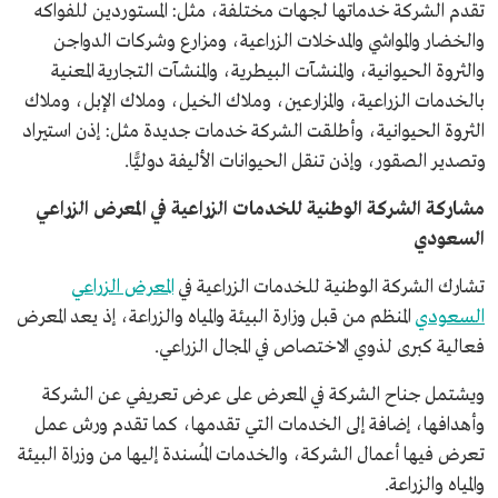
تقدم الشركة خدماتها لجهات مختلفة، مثل: المستوردين للفواكه
والخضار والمواشي والمدخلات الزراعية، ومزارع وشركات الدواجن
والثروة الحيوانية، والمنشآت البيطرية، والمنشآت التجارية المعنية
بالخدمات الزراعية، والمزارعين، وملاك الخيل، وملاك الإبل، وملاك
الثروة الحيوانية، وأطلقت الشركة خدمات جديدة مثل: إذن استيراد
وتصدير الصقور، وإذن تنقل الحيوانات الأليفة دوليًّا.
مشاركة الشركة الوطنية للخدمات الزراعية في المعرض الزراعي
السعودي
تشارك الشركة الوطنية للخدمات الزراعية في
المعرض الزراعي
السعودي
المنظم من قبل وزارة البيئة والمياه والزراعة، إذ يعد المعرض
فعالية كبرى لذوي الاختصاص في المجال الزراعي.
ويشتمل جناح الشركة في المعرض على عرض تعريفي عن الشركة
وأهدافها، إضافة إلى الخدمات التي تقدمها، كما تقدم ورش عمل
تعرض فيها أعمال الشركة، والخدمات المُسندة إليها من وزراة البيئة
والمياه والزراعة.