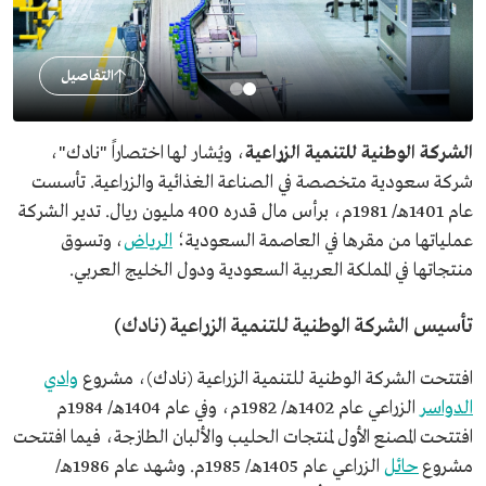
التفاصيل
الشركة الوطنية للتنمية الزراعية
، ويُشار لها اختصاراً "نادك"،
شركة سعودية متخصصة في الصناعة الغذائية والزراعية. تأسست
عام 1401هـ/ 1981م، برأس مال قدره 400 مليون ريال. تدير الشركة
عملياتها من مقرها في العاصمة السعودية؛
الرياض
، وتسوق
منتجاتها في المملكة العربية السعودية ودول الخليج العربي.
تأسيس الشركة الوطنية للتنمية الزراعية (نادك)
افتتحت الشركة الوطنية للتنمية الزراعية (نادك)، مشروع
وادي
الدواسر
الزراعي عام 1402هـ/ 1982م، وفي عام 1404هـ/ 1984م
افتتحت المصنع الأول لمنتجات الحليب والألبان الطازجة، فيما افتتحت
مشروع
حائل
الزراعي عام 1405هـ/ 1985م. وشهد عام 1986هـ/