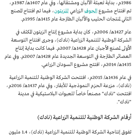
1986م، بداية تعبئة الألبان ومشتقاتها، وفي عام 1407هـ/ 1987م،
تم افتتاح مشروع
الجوف
الزراعي
للزيتون
، فيما تم افتتاح المصنع
الثاني لمنتجات الحليب والألبان الطازجة عام 1415هـ/ 1995م.
عام 1427هـ/ 2006م، كان بداية مشروع إنتاج الزيتون المكثف في
الشركة الوطنية للتنمية الزراعية (نادك)، وجرى افتتاح التوسعة
الأولى لمصنع الأجبان عام 1428هـ/ 2007م. فيما كانت بداية إنتاج
العصائر الطازجة في التوسعة الجديدة عام 1428هـ/ 2007م. وفي عام
1435هـ/ 2014م، افتتح مشروع السودان الزراعي.
في عام 1436هـ/ 2015م، افتتحت الشركة الوطنية للتنمية الزراعية
(نادك)، مزرعة الحزم النموذجية للأبقار، وفي عام 1437هـ/ 2016م،
افتتحت "نادك" مصنعاً خاصاً للعبوات البلاستيكية في مدينة
"نادك".
أرقام الشركة الوطنية للتنمية الزراعية (نادك)
تفوق إنتاجية الشركة الوطنية للتنمية الزراعية (نادك)، 1.4 مليون