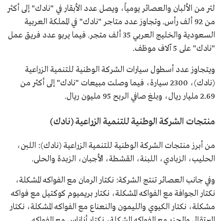
لتر من الألبان والعصائر يومياً، ويصل عدد الأبقار في "نادك" إلى أكثر
من 92 ألف رأس. وتجاوز عدد متاجر "نادك" في المملكة العربية
السعودية والخليج العربي 35 ألف متجر. فيما يربو عدد فريق عمل
"نادك" على 5 آلاف موظف.
ويتجاوز عدد أسطول سيارات الشركة الوطنية للتنمية الزراعية
(نادك)، 2300 سيارة، فيما وصلت مبيعات "نادك" إلى أكثر من
2.69 مليار ريال، وبلغ صافي الربح 95 مليون ريال.
منتجات الشركة الوطنية للتنمية الزراعية (نادك)
من أبرز منتجات الشركة الوطنية للتنمية الزراعية (نادك): اللبن،
الحليب، الزبادي، اللبنة، القشطة، الأجبان، الزبدة والحلى.
وفي جانب العصائر تنتج الشركة: نكتار الرمان مع الفواكه المشكلة،
نكتار الجوافة مع الفواكه المشكلة، نكتار بريميوم كوكتيل مع فواكه
مشكلة، نكتار الكيوي والليمون والنعناع مع الفواكه المشكلة، نكتار
البرتقال والجزر مع الفواكه المشكلة، نكتار أناناس مع الفواكه