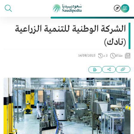
الشركة الوطنية للتنمية الزراعية
(نادك)
مقالة
2 د
14/08/2023