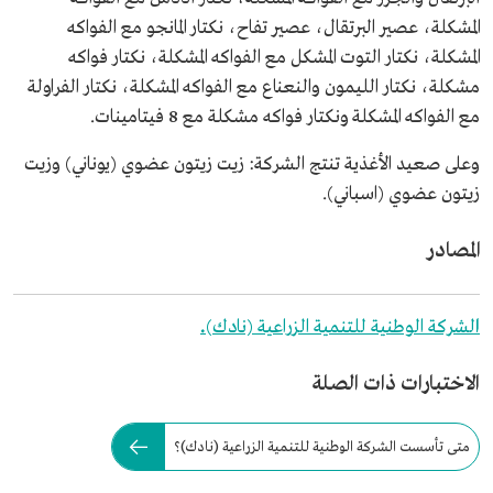
المشكلة، عصير البرتقال، عصير تفاح، نكتار المانجو مع الفواكه
المشكلة، نكتار التوت المشكل مع الفواكه المشكلة، نكتار فواكه
مشكلة، نكتار الليمون والنعناع مع الفواكه المشكلة، نكتار الفراولة
مع الفواكه المشكلة ونكتار فواكه مشكلة مع 8 فيتامينات.
وعلى صعيد الأغذية تنتج الشركة: زيت زيتون عضوي (يوناني) وزيت
زيتون عضوي (اسباني).
المصادر
ا
لشركة الوطنية للتنمية الزراعية (نادك)
.
الاختبارات ذات الصلة
متى تأسست الشركة الوطنية للتنمية الزراعية (نادك)؟