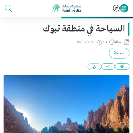
السياحة في منطقة تبوك
مقالة
3 د
08/02/2021
سياحة