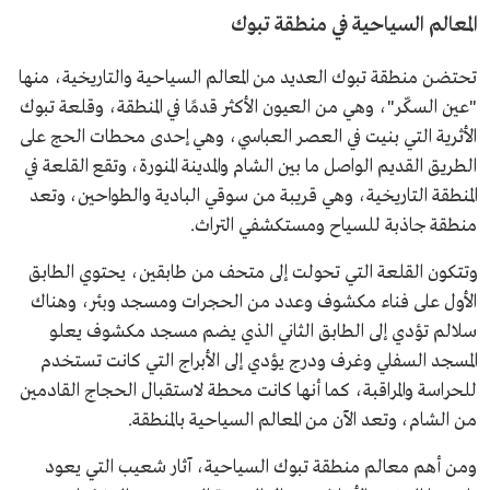
المعالم السياحية في منطقة تبوك
تحتضن منطقة تبوك العديد من المعالم السياحية والتاريخية، منها
"عين السكّر"، وهي من العيون الأكثر قدمًا في المنطقة، وقلعة تبوك
الأثرية التي بنيت في العصر العباسي، وهي إحدى محطات الحج على
الطريق القديم الواصل ما بين الشام والمدينة المنورة، وتقع القلعة في
المنطقة التاريخية، وهي قريبة من سوقي البادية والطواحين، وتعد
منطقة جاذبة للسياح ومستكشفي التراث.
وتتكون القلعة التي تحولت إلى متحف من طابقين، يحتوي الطابق
الأول على فناء مكشوف وعدد من الحجرات ومسجد وبئر، وهناك
سلالم تؤدي إلى الطابق الثاني الذي يضم مسجد مكشوف يعلو
المسجد السفلي وغرف ودرج يؤدي إلى الأبراج التي كانت تستخدم
للحراسة والمراقبة، كما أنها كانت محطة لاستقبال الحجاج القادمين
من الشام، وتعد الآن من المعالم السياحية بالمنطقة.
ومن أهم معالم منطقة تبوك السياحية، آثار شعيب التي يعود