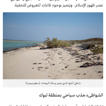
عصر ظهور الإسلام، ويتميز بوجود قاعات للعروض المتحفية.
شاطئ أملج الذي يتميز برماله البيضاء. (سعوديبيديا)
الشواطىء جذب سياحي بمنطقة تبوك