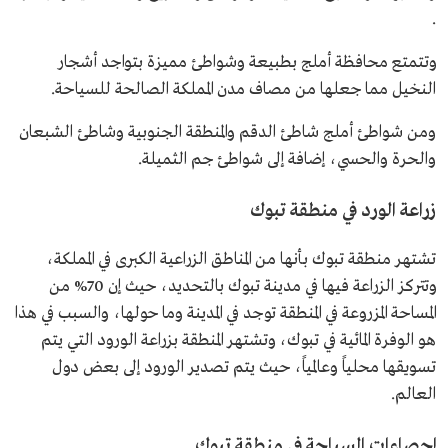
.
وتتمتع محافظة أملج بطبيعة وشواطئ مميزة بتواجد أشجار
النخيل مما جعلها من مصاف مدن المملكة الصالحة للسياحة.
ومن شواطئ أملج شاطئ الدقم والمنطقة الجنوبية وشاطئ الشبعان
والحرة والحسي، إضافة إلى شواطئ جم الثميلة.
زراعة الورد في منطقة تبوك
تشتهر منطقة تبوك بأنها من المناطق الزراعية الكبرى في المملكة،
وتتركز الزراعة فيها في مدينة تبوك بالتحديد، حيث إن 70% من
المساحة المزروعة في المنطقة توجد في المدينة وما حولها، والسبب في هذا
هو الوفرة المائية في تبوك، وتشتهر المنطقة بزراعة الورود التي يتم
تسويقها محلياً وعالمياً، حيث يتم تصدير الورود إلى بعض دول
العالم.
إحصاءات السياحة في منطقة تبوك