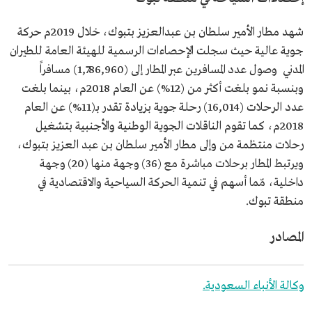
شهد مطار الأمير سلطان بن عبدالعزيز بتبوك، خلال 2019م حركة
جوية عالية حيث سجلت الإحصاءات الرسمية للهيئة العامة للطيران
المدني وصول عدد المسافرين عبر المطار إلى (1,786,960) مسافراً
وبنسبة نمو بلغت أكثر من (12%) عن العام 2018م، بينما بلغت
عدد الرحلات (16,014) رحلة جوية بزيادة تقدر بـ(11%) عن العام
2018م، كما تقوم الناقلات الجوية الوطنية والأجنبية بتشغيل
رحلات منتظمة من وإلى مطار الأمير سلطان بن عبد العزيز بتبوك،
ويرتبط المطار برحلات مباشرة مع (36) وجهة منها (20) وجهة
داخلية، مّما أسهم في تنمية الحركة السياحية والاقتصادية في
منطقة تبوك.
المصادر
وكالة الأنباء السعودية.