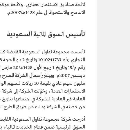
لائحة صناديق الاستثمار العقاري، ولائحة حوكمة
الاندماج والاستحواذ في عام 1428هـ/2007م.
تأسيس السوق المالية السعودية
تأسست مجموعة تداول السعودية القابضة كش
مليون سهم عادي بقيمة 0
من حصته في الشركة وذلك عن طريق الطرح العا