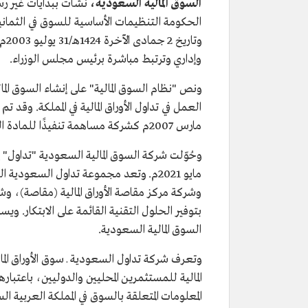
السوق المالية السعودية،
نشأت ببدايات غير ر
وتا
وإداري وترتبط مباشرة برئيس مجلس الوزراء.
ونص "نظام السوق المالية" على إنشاء السوق الم
مارس 2007م كشركة مساهمة تنفيذًا للمادة العشرين من نظام السوق المالية.
مايو 2021م. وتعد مجموعة تداول السعودية
وشركة مركز مقاصة الأوراق المالية (مقاصة)، وشر
بتوفير الحلول التقنية القائمة على الابتكار. و
السوق المالية السعودية.
وتعرف شركة تداول السعودية ـ سوق الأوراق المال
المالية للمستثمرين المحليين والدوليين، باعتباره
المعلومات المتعلقة بالسوق في المملكة العربية