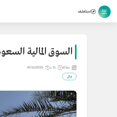
استكشف
السوق المالية السعو
مقالة
11 د
30/12/2020
مال