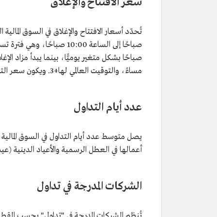
سعر الافتتاح والإغلاق
مساءً، والتوقيت العالمي لها+3. ويكون سعر التنفيذ هو سعر الإغلاق والسعر المرجعي لليوم التالي.
عدد أيام التداول
أعمالها في العطل الرسمية والأعياد الدينية (ع
الشركات المدرجة في تداول