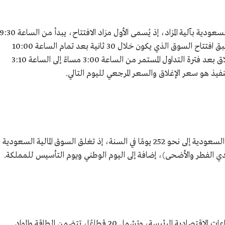
تُحدّد أسعار الافتتاح والإغلاق في السوق المالية السعودية بآلية المزاد، إذ يُسمى الأول مزاد الافتتاح، يبدأ من الساعة 0
صباحًا إلى الساعة 10:00 صباحًا، وهي فترة تسبق افتتاح السوق الذي يكون خلال 30 ثانية بعد تمام الساعة 10:00
صباحًا بشكل متغير يوميًّا، بينما يبدأ مزاد الإغلاق بعد فترة التداول المستمر من الساعة 3:00 مساءً إلى الساعة 3:10
يصل متوسط عدد أيام التداول في السوق المالية السعودية إلى نحو 252 يومًا في السنة، إذ تغلق السوق المالية السعودية
يدي الفطر والأضحى)، إضافة إلى اليوم الوطني ويوم التأسيس للمملكة.
تُنظم الشركات المدرجة في "تداول" بحسب القطاعات الاقتصادية الرئيسة، وتشمل 20 قطاعًا، تتضمن الطاقة والمواد