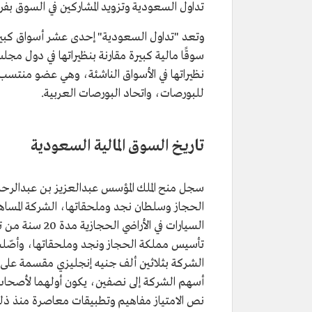
تداول السعودية وتزويد المشاركين في السوق بف
سوقًا مالية كبيرة مقارنة بنظيراتها في دول م
نظيراتها في الأسواق الناشئة، وهي عضو منتسب في 
للبورصات، واتحاد البورصات العربية.
تاريخ السوق المالية السعودية
الحجاز وسلطان نجد وملحقاتها، الشركة المساه
السيارات في الأ
تأسيس مملكة الحجاز ونجد وملحقاتها، وأصّلت ل
أسهم الشركة إلى نصفين، يكون أولهما لأصحاب ا
نص الامتياز مفاهيم وتطبيقات معاصرة منذ ذلك