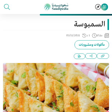
السمبوسة
مقالة
1 د
05/11/2021
مأكولات ومشروبات