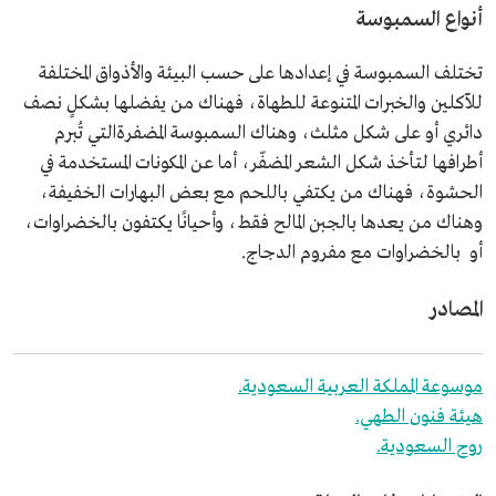
أنواع السمبوسة
تختلف السمبوسة في إعدادها على حسب البيئة والأذواق المختلفة
للآكلين والخبرات المتنوعة للطهاة، فهناك من يفضلها بشكلٍ نصف
دائري أو على شكل مثلث، وهناك السمبوسة المضفرةالتي تُبرم
أطرافها لتأخذ شكل الشعر المضفّر، أما عن المكونات المستخدمة في
الحشوة، فهناك من يكتفي باللحم مع بعض البهارات الخفيفة،
وهناك من يعدها بالجبن المالح فقط، وأحيانًا يكتفون بالخضراوات،
أو بالخضراوات مع مفروم الدجاج.
المصادر
موسوعة المملكة العربية السعودية.
هيئة فنون الطهي.
روح السعودية.