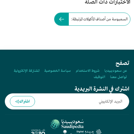
الاختبارات ذات الصلة
السمبوسة من أصناف المأكولات المرتبطة:
تصفح
عن سعوديبيديا
شروط الاستخدام
سياسة الخصوصية
المشاركة الإلكترونية
تواصل معنا
التوظيف
اشترك في النشرة البريدية
اشتراك