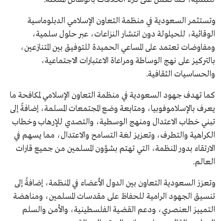
وتستثمر السعودية في منظمة التعاون الإسلامي الدبلوماسية
الوقائية، للحيلولة دون انتشار النزاعات، عبر حلول سلمية،
ومفاوضات تعتمد على المساعي الحميدة للتوفيق بين المتنازعين،
بالتركيز على نهج الوساطة ومراعاة الاعتبارات الاجتماعية،
والحساسيات الثقافية.
كما تهدف جهود السعودية في منظمة التعاون الإسلامي لمكافحة ما
يعرف بالإسلاموفوبيا، ومتابعة وضع المجتمعات المسلمة، إضافةً إلى
تبني خطاب الاعتدال ومنهج الوسطية، والتصدي للإرهاب وخطاب
الكراهية والتطرف، وتعزيز لغة التسامح والاعتدال، مما يسهم في
الارتقاء بدور المنظمة، التي تهتم بشؤون المسلمين من جميع قارات
العالم.
وتعزز السعودية التعاون بين الدول الأعضاء في المنظمة، إضافةً إلى
تنسيق الجهود الرامية للحفاظ على مقدسات المسلمين، ومناهضة
التمييز العنصري، ودعم القضية الفلسطينية، والأمن والسلم