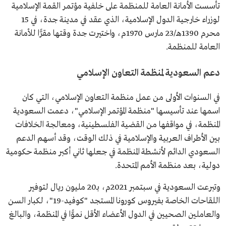
تأسست الأمانة العامة للمنظمة على خلفية مؤتمر القمة الإسلامية
لوزراء خارجية الدول الإسلامية، الذي عقد في مدينة جدة، في 15
محرم 1390هـ/23 مارس 1970م، واختيرت جدة وقتها مقرًّا للأمانة
العامة للمنظمة.
دعم السعودية لمنظمة التعاون الإسلامي
في السنوات الأولى من عمل منظمة التعاون الإسلامي، التي كان
اسمها عند تأسيسها "منظمة المؤتمر الإسلامي"، دعمت السعودية
المنظمة، في مواقفها من القضية الفلسطينية، ومعالجة الخلافات
بين الأطراف العربية والإسلامية في ذلك الوقت، وقد أسهم الدعم
السعودي الدائم لأنشطة المنظمة في جعلها ثاني أكبر منظمة حكومية
دولية، بعد منظمة الأمم المتحدة.
وتبرعت السعودية في سبتمبر 2021م، بـ20 مليون ريال لتوفير
اللقاحات الخاصة بفيروس كورونا المستجد "كوفيد-19"، لكبار السن
والعاملين الصحيين في الدول الأعضاء الأقل نموًّا في المنظمة، والبالغ