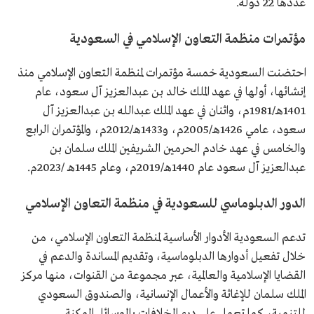
عددها 22 دولة.
مؤتمرات منظمة التعاون الإسلامي في السعودية
احتضنت السعودية خمسة مؤتمرات لمنظمة التعاون الإسلامي منذ
إنشائها، أولها في عهد الملك خالد بن عبدالعزيز آل سعود، عام
1401هـ/1981م، واثنان في عهد الملك عبدالله بن عبدالعزيز آل
سعود، عامي 1426هـ/2005م، و1433هـ/2012م، والمؤتمران الرابع
والخامس في عهد خادم الحرمين الشريفين الملك سلمان بن
عبدالعزيز آل سعود عام 1440هـ/2019م، وعام 1445هـ /2023م.
الدور الدبلوماسي للسعودية في منظمة التعاون الإسلامي
تدعم السعودية الأدوار الأساسية لمنظمة التعاون الإسلامي، من
خلال تفعيل أدوارها الدبلوماسية، وتقديم المساندة والدعم في
القضايا الإسلامية والعالمية، عبر مجموعة من القنوات، منها مركز
الملك سلمان للإغاثة والأعمال الإنسانية، والصندوق السعودي
للتنمية، كما تعمل على درء الخلافات بالوسائل الممكنة.