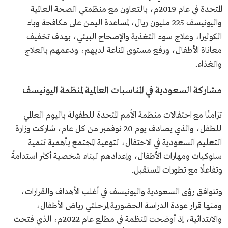
المتحدة في عام 2019م، بالتعاون مع منظمتي الصحة العالمية
واليونيسف 225 مليون ريال، لمساعدة اليمن على مكافحة وباء
الكوليرا، وعلاج سوء التغذية والإصحاح البيئي، بهدف تخفيف
معاناة الأطفال، ورفع مستوى المناعة لديهم، ودعمهم بالعلاج
والغذاء.
مشاركة السعودية في المناسبات العالمية لمنظمة اليونيسف
تزامنًا مع احتفالات منظمة الأمم المتحدة للطفولة باليوم العالمي
للطفل، والذي يصادف يوم 20 نوفمبر من كل عام، شاركت وزارة
التعليم السعودية في الاحتفال، لتوعية المجتمع بأهمية تنمية
سلوكيات ومهارات الأطفال، وإعدادهم لبناء شخصية أكثر استدامةً
وتفاعلًا مع تطورات المستقبل.
وتتوافق رؤى السعودية واليونيسف في أغلب الأهداف والقرارات،
ومنها قرار عودة الدراسة الحضورية لمرحلتي رياض الأطفال،
والابتدائية، إذ أوضحت المنظمة في مطلع عام 2022م، الذي فتحت