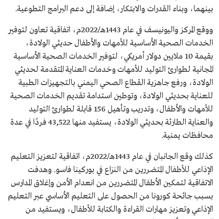
بينهما، وبناء القدرات والابتكار، إضافة إلى دعم البرامج التطوعية.
ووقع المركز واليونيسف في عام 1443هـ/2022م، اتفاقية تعاون لتوفير
الخدمات الصحية الأساسية للأمهات والأطفال حديثي الولادة،
بقيمة 10 ملايين دولار أمريكي، لتوفير الخدمات الصحية الأساسية
المجانية لطوارئ التوليد للأمهات وخدمات العناية المتقدمة لحديثي
الولادة، ورفع جاهزية القطاع الصحي اليمني بالتجهيزات الطبية
للعناية بحديثي الولادة، وتوطين استدامة تقديم الخدمات الصحية
للأمهات والأطفال، وتدريب وتأهيل 156 قابلة لطوارئ التوليد
والعناية الطارئة بحديثي الولادة، يستفيد منها 43,522 فردًا في عدة
محافظات يمنية.
كذلك وقع الجانبان في عام 1443هـ/2022م، اتفاقية لتعزيز التعليم
الإذاعي للأطفال المتضررين من النزاع في بوركينا فاسو. وهدفت
الاتفاقية لتمكين الأطفال المتضررين من انعدام الأمن وإغلاق المدارس
بسبب جائحة كورونا من الحصول على التعليم الأساسي عبر التعليم
الإذاعي وتعزيز مهارات القراءة والكتابة للأطفال، ويستفيد من