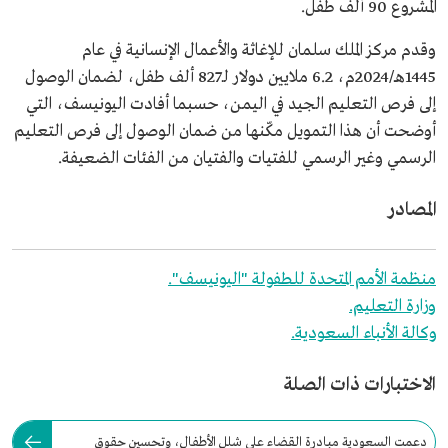
المشروع 90 ألف طفل.
وقدم مركز الملك سلمان للإغاثة والأعمال الإنسانية في عام
1445هـ/2024م، 6.2 ملايين دولار لـ827 ألف طفل، لضمان الوصول
إلى فرص التعليم الجيد في اليمن، حسبما أفادت اليونيسف، التي
أوضحت أن هذا التمويل مكّنها من ضمان الوصول إلى فرص التعليم
الرسمي وغير الرسمي للفتيات والفتيان من الفئات الضعيفة.
المصادر
منظمة الأمم المتحدة للطفولة "اليونيسف".
وزارة التعليم.
وكالة الأنباء السعودية.
الاختبارات ذات الصلة
دعمت السعودية مبادرة القضاء على شلل الأطفال، وتحسين حقوق