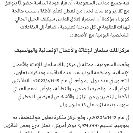
فيه جميع مدارس السعودية، أن قرار عودة الدراسة حضوريًّا يتوافق
مع تقارير ودراسات تحذر من تعطل تعلّم الأطفال بسبب جائحة
كورونا، مؤكدة أن استمرار إغلاق المدارس سيكلف الجيل الحالي
المهارات المطلوبة في كل مرحلة تعليمية، إضافةً إلى التفاعلات
الشخصية اليومية مع الأصدقاء.
مركز الملك سلمان للإغاثة والأعمال الإنسانية واليونسيف
وقعت السعودية، ممثلة في مركز الملك سلمان للإغاثة والأعمال
الإنسانية، ومنظمة اليونيسف، عدة اتفاقيات ومذكرات تعاون،
للتعاون في عدة دول، إذ وقعا في عام 1445هـ/2023م، اتفاقيتين
لتوفير المياه، والصرف الصحي، والنظافة، وتوفير الدعم الغذائي
للأطفال المتضررين من الزلزال والأشخاص المعرضين للخطر في
سوريا، بقيمة تزيد على 13 مليون ريال.
في عام 1442هـ/2020م، وقع المركز مذكرة تعاون مع المنظمة، تم
بموجبها تسليم 3,974,000 دولار أمريكي، تمثل تبرع بعض الفائزين