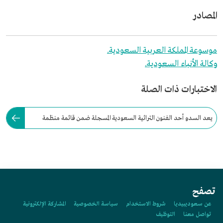
المصادر
موسوعة المملكة العربية السعودية.
وكالة الأنباء السعودية.
الاختبارات ذات الصلة
يعد السدو أحد الفنون التراثية السعودية المسجلة ضمن قائمة منظمة
اليونسكو للتراث العالمي عام 2020م.
تصفح
عن سعوديبيديا
شروط الاستخدام
سياسة الخصوصية
المشاركة الإلكترونية
تواصل معنا
التوظيف