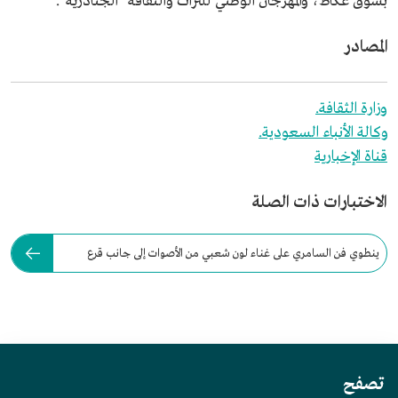
بسوق عكاظ، والمهرجان الوطني للتراث والثقافة "الجنادرية".
المصادر
وزارة الثقافة.
وكالة الأنباء السعودية.
قناة الإخبارية
الاختبارات ذات الصلة
ينطوي فن السامري على غناء لون شعبي من الأصوات إلى جانب قرع
الطبول.
تصفح