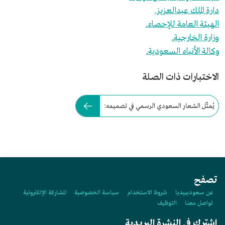
دارة الملك عبدالعزيز.
الهيئة العامة للإحصاء.
وزارة الخارجية.
وكالة الأنباء السعودية.
الاختبارات ذات الصلة
يُمثّل الشعار السعودي الرسمي في تصميمه:
تصفح
عن سعوديبيديا
شروط الاستخدام
سياسة الخصوصية
المشاركة الإلكترونية
تواصل معنا
التوظيف
اشترك في النشرة البريدية