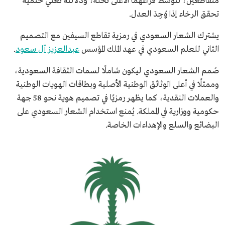
متقاطعين، تتوسط فراغهما الأعلى نخلة، ودلالته تعني حتمية
تحقق الرخاء إذا وُجِدَ العدل.
يشترك الشعار السعودي في رمزية تقاطع السيفين مع التصميم
الثاني للعلم السعودي في عهد الملك المؤسس
عبدالعزيز آل سعود
.
صُمم الشعار السعودي ليكون شاملًا لسمات الثقافة السعودية،
وممثلًا في أعلى الوثائق الوطنية الأصلية وبطاقات الهويات الوطنية
والعملات النقدية، كما يظهر رمزيًا في تصميم هوية نحو 58 جهة
حكومية ووزارية في المملكة. يُمنع استخدام الشعار السعودي على
البضائع والسلع والإهداءات الخاصة.