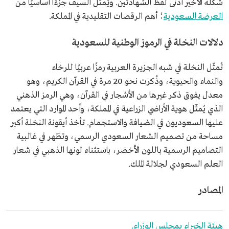
شكله الأخير أدنى لفظ الشهادتين. ويُمثّل السيف جزءًا أساسيًا من
العرضة السعودية
؛ أهم الرقصات التقليدية في المملكة.
دلالات النخلة في الرموز الوطنية للسعودية
تُمثّل النخلة في شبه الجزيرة العربية رمزًا عربيًا للرخاء
والنماء والحيوية، وذُكرت نحو 20 مرة في القرآن الكريم، وهو
معدل يفوق ذكر غيرها من الأشجار في القرآن، وهي الرمز الذهني
الذي يُمثّل هوية الأراضي الزراعية في المملكة، وأحد الموارد التي يعتمد
عليها السعوديون في الضيافة والاستجمام. تأخذ أيقونة النخلة أكبر
مساحة من تصميم الشعار السعودي الرسمي، وتظهر في غالبية
التصاميم الرسمية باللون الأخضر، باستثناء لونها الذهبي في شعار
العلم السعودي لجلالة الملك.
المصادر
هيئة الخبراء بمجلس الوزراء.