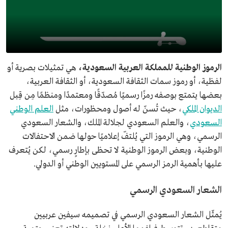
الرموز الوطنية للمملكة العربية السعودية،
هي تمثيلات بصرية أو
لفظية، أو رموز سمات الثقافة السعودية، أو الثقافة العربية،
بعضها يتمتع بوصفه رمزًا رسميًا مُصدّقًا ومعتمدًا ومنظمًا مِن قِبل
الديوان الملكي
، حيث تُسنّ له أصول ومحظورات، مثل
العلم الوطني
السعودي
، والعلم السعودي لجلالة الملك، والشعار السعودي
الرسمي، وهي الرموز التي يُلتفّ إعلاميًا حولها ضمن الاحتفالات
الوطنية، وبعض الرموز الوطنية لا تحظى بإطارٍ رسمي، لكن يُتعرف
عليها بأهمية الرمز الرسمي على المستويين الوطني أو الدولي.
الشعار السعودي الرسمي
يُمثّل الشعار السعودي الرسمي في تصميمه سيفين عربيين