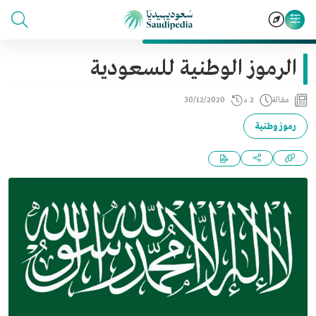
الرموز الوطنية للسعودية
مقالة
2 د
30/12/2020
رموز وطنية