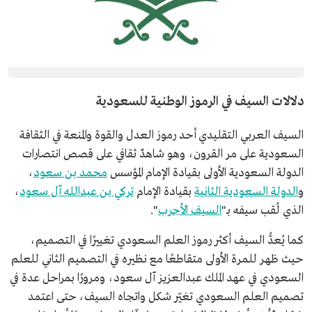
دلالات السيف في الرموز الوطنية للسعودية
السيف العربي التقليدي أحد رموز العدل والقوة والمنعة في الثقافة
السعودية على مر القرون، وهو شاهدٌ ثقافي على قصص انتصارات
الدولة السعودية الأولى بقيادة الإمام المؤسس
محمد بن سعود
،
و
الدولة السعودية الثانية
بقيادة الإمام
تركي بن عبدالله آل سعود
،
الذي لُقب سيفه بـ"
السيف الأجرب
".
كما يُعدُّ السيف أكثر رموز العلم السعودي تغييرًا في التصميم،
حيث ظهر للمرة الأولى متقاطعًا مع نظيره في التصميم الثاني للعلم
السعودي في عهد الملك عبدالعزيز آل سعود، ومرورًا بمراحل عدة في
تصميم العلم السعودي تغيّر شكل واتجاه السيف، حتى اعتمد