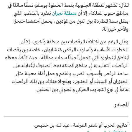
المثال: تشتهر المنطقة الجنوبية بنمط الخطوة بوصفهِ نمطًا سائدًا في
مناطق جنوب المملكة، إلا أن
منطقة نجران
تنفرد بالسَّعَب الذي
يمثل سمة المطاردة بين اثنين من المؤدين، يحمل أحدهما خنجرًا
والآخر خيزرانة.
وعلى الرغم من اختلاف الرقصات بين منطقة وأخرى، إلا أن
الخطوات الأساسية وأسلوب الرقص مُتشابهان، خاصة بين رقصات
المناطق المتجاورة التي تحمل أحيانًا سمات مماثلة، حيث تأخذ معظم
الرقصات التقليدية في مناطق المملكة نمط الصفوف المُتقابلة على
ساحة الرقص وأسلوب الضرب بالقدم وحمل أداة معينة مثل
الخيزران أو السيف أو الخنجر، ويقع الاختلاف بين تلك الرقصات
عادةً في نوع التجاوب الحركي والصوتي بين الصفين.
المصادر
أهازيج الحرب أو شعر العرضة، عبدالله بن خميس.