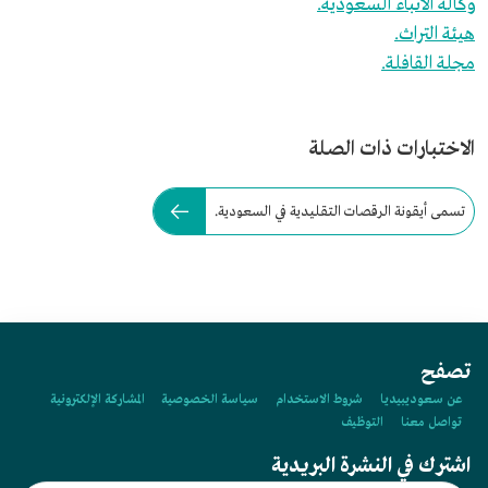
وكالة الأنباء السعودية.
هيئة التراث.
مجلة القافلة.
الاختبارات ذات الصلة
تسمى أيقونة الرقصات التقليدية في السعودية.
تصفح
عن سعوديبيديا
شروط الاستخدام
سياسة الخصوصية
المشاركة الإلكترونية
تواصل معنا
التوظيف
اشترك في النشرة البريدية