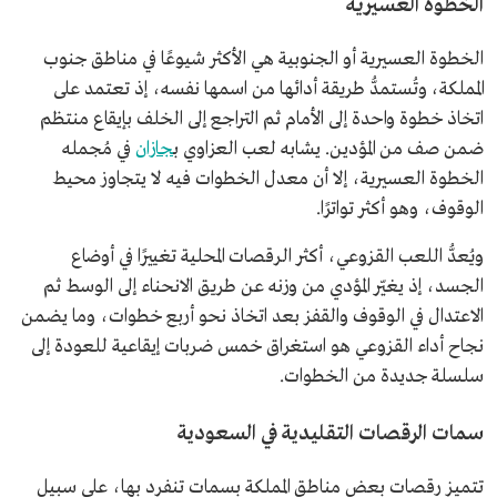
الخطوة العسيرية
الخطوة العسيرية أو الجنوبية هي الأكثر شيوعًا في مناطق جنوب
المملكة، وتُستمدُّ طريقة أدائها من اسمها نفسه، إذ تعتمد على
اتخاذ خطوة واحدة إلى الأمام ثم التراجع إلى الخلف بإيقاع منتظم
ضمن صف من المؤدين. يشابه لعب العزاوي ب
جازان
في مُجمله
الخطوة العسيرية، إلا أن معدل الخطوات فيه لا يتجاوز محيط
الوقوف، وهو أكثر تواترًا.
ويُعدُّ اللعب القزوعي، أكثر الرقصات المحلية تغييرًا في أوضاع
الجسد، إذ يغيّر المؤدي من وزنه عن طريق الانحناء إلى الوسط ثم
الاعتدال في الوقوف والقفز بعد اتخاذ نحو أربع خطوات، وما يضمن
نجاح أداء القزوعي هو استغراق خمس ضربات إيقاعية للعودة إلى
سلسلة جديدة من الخطوات.
سمات الرقصات التقليدية في السعودية
تتميز رقصات بعض مناطق المملكة بسمات تنفرد بها، على سبيل