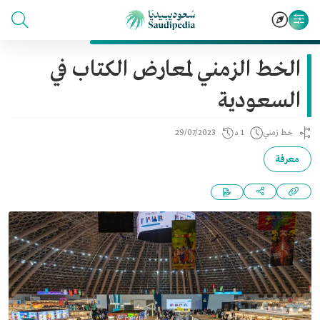
الخط الزمني لمعارض الكتاب في
السعودية
خط زمني
1 د
29/07/2023
معرفة