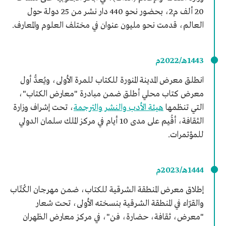
20 ألف م2، بحضور نحو 440 دار نشر من 25 دولة حول
العالم، قدمت نحو مليون عنوان في مختلف العلوم والمعارف.
1443هـ/2022م
انطلق معرض المدينة المنورة للكتاب للمرة الأولى، ويُعدُّ أول
معرض كتاب محلي أطلق ضمن مبادرة "معارض الكتاب"،
التي تنظمها
هيئة الأدب والنشر والترجمة
، تحت إشراف وزارة
الثقافة، أقُيم على مدى 10 أيام في مركز الملك سلمان الدولي
للمؤتمرات.
1444هـ/2023م
إطلاق معرض المنطقة الشرقية للكتاب، ضمن مهرجان الكُتّاب
والقرّاء في المنطقة الشرقية بنسخته الأولى، تحت شعار
"معرض، ثقافة، حضارة، فن"، في مركز معارض الظهران