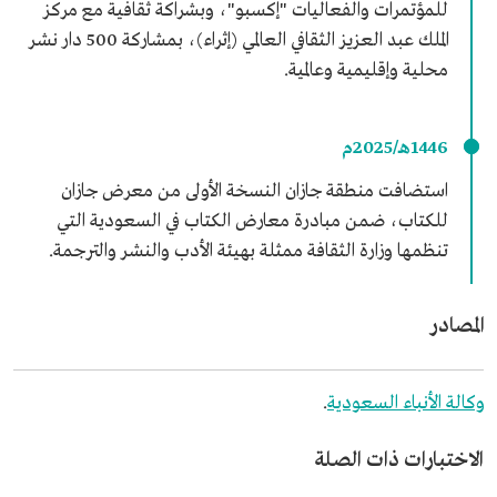
للمؤتمرات والفعاليات "إكسبو"، وبشراكة ثقافية مع مركز
الملك عبد العزيز الثقافي العالمي (إثراء)، بمشاركة 500 دار نشر
محلية وإقليمية وعالمية.
1446هـ/2025م
استضافت منطقة جازان النسخة الأولى من معرض جازان
للكتاب، ضمن مبادرة معارض الكتاب في السعودية التي
تنظمها وزارة الثقافة ممثلة بهيئة الأدب والنشر والترجمة.
المصادر
وكالة الأنباء السعودية
.
الاختبارات ذات الصلة