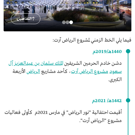
التفاصيل
فيما يلي الخط الزمني لمشروع الرياض آرت:
1440هـ/2019م
دشن خادم الحرمين الشريفين
الملك سلمان بن عبدالعزيز آل
سعود
مشروع الرياض آرت
، كأحد مشاريع
الرياض
الأربعة
الكبرى.
1442هـ/ 2021م
أقيمت احتفالية "نور الرياض" في مارس 2021م كأولى فعاليات
مشروع "الرياض آرت".