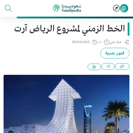
الخط الزمني لمشروع الرياض آرت
خط زمني
1 د
06/02/2023
فنون بصرية