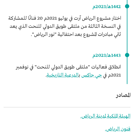
1442هـ/2021م
اختار مشروع الرياض آرت في يوليو 2021م 20 فنانًا للمشاركة
في النسخة الثالثة من ملتقى طويق الدولي للنحت الذي يعد
ثاني مبادرات المشروع بعد احتفالية "نور الرياض".
1443هـ/2021م
انطلاق فعاليات "ملتقى طويق الدولي للنحت" في نوفمبر
2021م في
حي جاكس
ب
الدرعية التاريخية
.
المصادر
الهيئة الملكية لمدينة الرياض.
فنون الرياض.