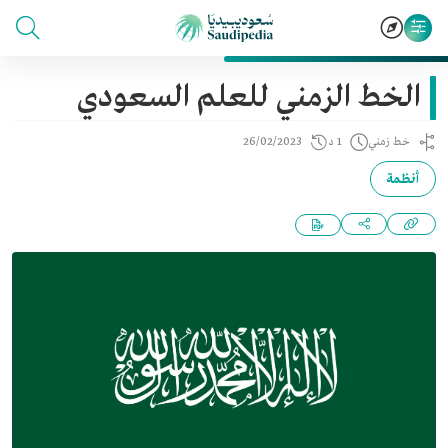
الخط الزمني للعلم السعودي
خط زمني
1 د
26/02/2023
أنظمة