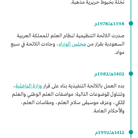
نخلة بخيوط حريرية مذهبة.
1398هـ/1978م
صدرت اللائحة التنظيمية لنظام العلم للمملكة العربية
السعودية بقرار من
مجلس الوزراء
، وجاءت اللائحة في سبع
مواد.
1402هـ/1982م
بدء العمل باللائحة التنفيذية بناء على قرار
وزارة الداخلية
،
وتتناول الموضوعات التالية: مواصفات العلم الوطني والعلم
الملكي، وعزف موسيقى سلام العلم، ومقاسات العلم،
والأحكام العامة.
1412هـ/1992م