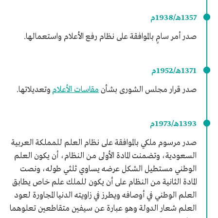
1357هـ/1938م
صدر أمر سامٍ بالموافقة على نظام رفع الأعلام واستعمالها.
1371هـ/1952م
صدر قرار مجلس الشورى بشأن
مقاسات الأعلام
وتعديلاتها.
1393هـ/1973م
صدر مرسوم ملكي بالموافقة على نظام العلم للمملكة العربية
السعودية، وتضمنت المادة الأولى من النظام، أن يكون العلم
الوطني مستطيل الشكل عرضه يساوي ثلثي طوله، ونصت
المادة الثانية من النظام على أن يكون للملك علم خاص يطابق
العلم الوطني في أوصافه ويطرز في زاويته الدنيا المجاورة لعود
العلم شعار الدولة وهو عبارة عن سيفين متقاطعين تعلوهما