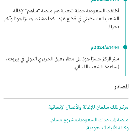
أطلقت السعودية حملة شعبية عبر منصة "ساهم" لإغاثة
الشعب الفلسطيني في قطاع غزة، كما دشنت جسرًا جويًا وآخر
بحريًا.
1446هـ/2024م
سيّر المركز جسرًا جويًا إلى مطار رفيق الحريري الدولي في بيروت،
لمساعدة الشعب اللبناني.
المصادر
مركز الملك سلمان للإغاثة والأعمال الإنسانية.
منصة المساعدات السعودية.
مشروع مسام.
وكالة الأنباء السعودية.