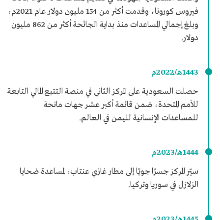
فيروس كورونا، وقدمت أكثر من 154 مليون دولار عام 2021م،
وبلغ إجمالي المساعدات منذ بداية الجائحة أكثر من 862 مليون
دولار.
1443هـ/2022م
حصلت السعودية على المركز الثاني في منصة التتبع المالي التابعة
للأمم المتحدة، ضمن قائمة أكبر عشر جهات مانحة
للمساعدات الإنسانية لليمن في العالم.
1444هـ/2023م
سيّر المركز جسرًا جويًا إلى مطار غازي عنتاب، لمساعدة ضحايا
الزلازل في سوريا وتركيا.
1445هـ/2023م