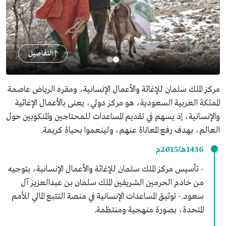
التفاصيل
مركز الملك سلمان للإغاثة والأعمال الإنسانية، ومقره الرياض عاصمة
المملكة العربية السعودية، هو مركز دولي، يعنى بالأعمال الإغاثية
والإنسانية، إذ يسهم في تقديم المساعدات للمحتاجين والمنكوبين حول
العالم، بهدف رفع المعاناة عنهم، ولينعموا بحياة كريمة.
1436هـ/2015م
- تأسيس مركز الملك سلمان للإغاثة والأعمال الإنسانية، بتوجيه
من خادم الحرمين الشريفين الملك سلمان بن عبدالعزيز آل
سعود.- توثيق المساعدات الإنسانية في منصة التتبع المالي للأمم
المتحدة، بصورة منهجية ومنتظمة.