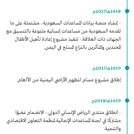
1438هـ/2017م
- إنشاء منصة بيانات المساعدات السعودية، مشتملة على ما
تقدمه السعودية من مساعدات إنسانية متنوعة بالتنسيق مع
الجهات ذات العلاقة.- تنفيذ مشروع إعادة تأهيل الأطفال
المجندين والمتأثرين بالنزاع المسلح في اليمن.
1439هـ/2017م
إطلاق مشروع مسام لتطهير الأراضي اليمنية من الألغام.
1439هـ/2018م
- انطلاق منتدى الرياض الإنساني الدولي.- الانضمام عضوًا
مشاركًا في لجنة المساعدات الإنمائية لمنظمة التعاون الاقتصادي
والتنمية.