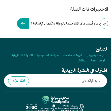
الاختبارات ذات الصلة
في أي عام أسس مركز الملك سلمان للإغاثة والأعمال الإنسانية؟
تصفح
عن سعوديبيديا
شروط الاستخدام
سياسة الخصوصية
المشاركة الإلكترونية
تواصل معنا
التوظيف
اشترك في النشرة البريدية
اشتراك