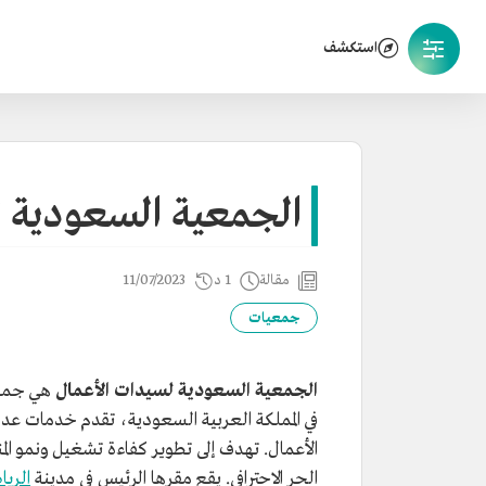
استكشف
الجمعية السعودية ل
مقالة
1 د
11/07/2023
جمعيات
الجمعية السعودية لسيدات الأعمال
هي جمعي
في المملكة العربية السعودية، تقدم خدمات ع
الأعمال. تهدف إلى تطوير كفاءة تشغيل ونمو ال
الحر الاحترافي. يقع مقرها الرئيس في مدينة
الري