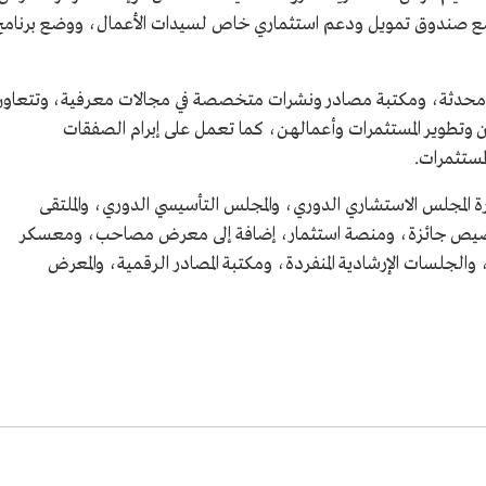
ع صندوق تمويل ودعم استثماري خاص لسيدات الأعمال، ووضع برنامج
ومحدثة، ومكتبة مصادر ونشرات متخصصة في مجالات معرفية، وتتعاون
ن وتطوير المستثمرات وأعمالهن، كما تعمل على إبرام الصفقات
لمستثمرات.
ة المجلس الاستشاري الدوري، والمجلس التأسيسي الدوري، والملتقى
ص جائزة، ومنصة استثمار، إضافة إلى معرض مصاحب، ومعسكر
والجلسات الإرشادية المنفردة، ومكتبة المصادر الرقمية، والمعرض