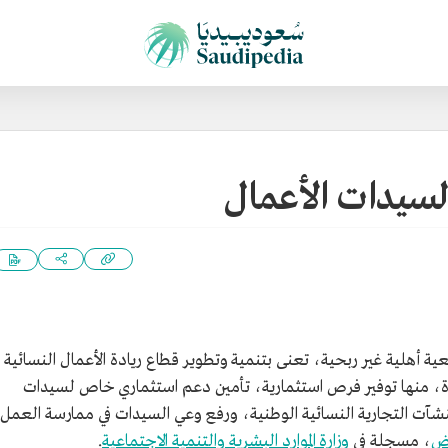
سيدات الأعمال
ة أهلية غير ربحية، تعنى بتنمية وتطوير قطاع ريادة الأعمال النسائية
دة، منها توفير فرص استثمارية، تأمين دعم استثماري خاص لسيدات
منشآت التجارية النسائية الوطنية، ورفع وعي السيدات في ممارسة العمل
اض
، مسجلة في
وزارة الموارد البشرية والتنمية الاجتماعية
.