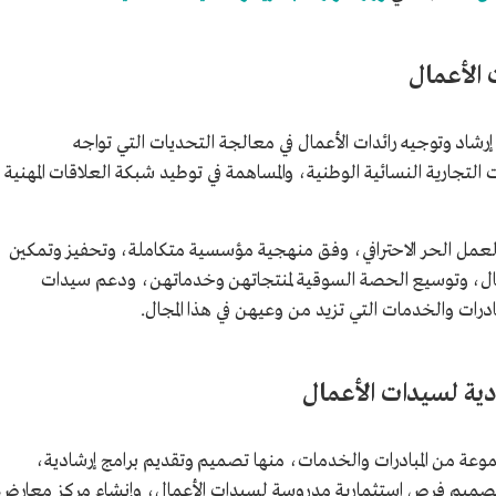
الأعمال
شاد وتوجيه رائدات الأعمال في معالجة التحديات التي تواجه
تجارية النسائية الوطنية، والمساهمة في توطيد شبكة العلاقات المهنية
لعمل الحر الاحترافي، وفق منهجية مؤسسية متكاملة، وتحفيز وتمكين
مال، وتوسيع الحصة السوقية لمنتجاتهن وخدماتهن، ودعم سيدات
ادرات والخدمات التي تزيد من وعيهن في هذا المجال.
ية لسيدات الأعمال
عة من المبادرات والخدمات، منها تصميم وتقديم برامج إرشادية،
وتصميم فرص استثمارية مدروسة لسيدات الأعمال، وإنشاء مركز معارض