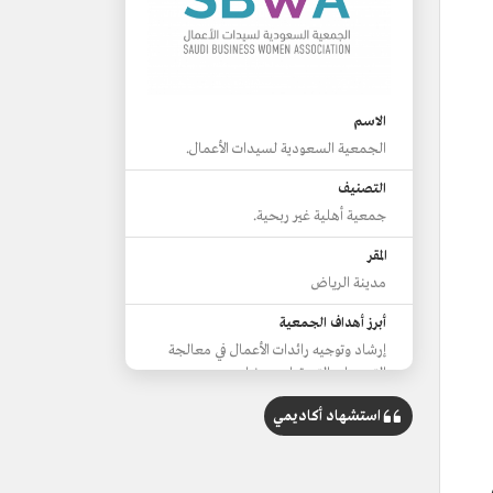
الاسم
الجمعية السعودية لسيدات الأعمال.
التصنيف
جمعية أهلية غير ربحية.
المقر
مدينة الرياض
أبرز أهداف الجمعية
إرشاد وتوجيه رائدات الأعمال في معالجة
التحديات التي تواجه مشاريعهن.
رفع وعي السيدات في ممارسات العمل
استشهاد أكاديمي
الحر الاحترافي.
تحفيز وتمكين الوصول إلى أسواق جديدة
واعدة لسيدات الأعمال.