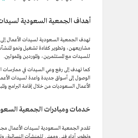
أهداف الجمعية السعودية لسيدات 
تهدف الجمعية السعودية لسيدات الأعمال إلى إر
مشاريعهن، وتطوير كفاءة تشغيل ونمو المنشآت ال
للسيدات مع المستثمرين، والموردين والممولين.
كما تهدف إلى رفع وعي السيدات في ممارسات ا
الوصول إلى أسواق جديدة واعدة لسيدات الأع
الأعمال السعوديات من خلال إقامة البرامج والمب
خدمات ومبادرات الجمعية السعود
تقدم الجمعية السعودية لسيدات الأعمال مجمو
وتطوير أداء فني ومهني للمنشآت النسائية، 