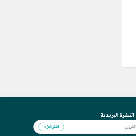
النشرة البريدية
اشتراك