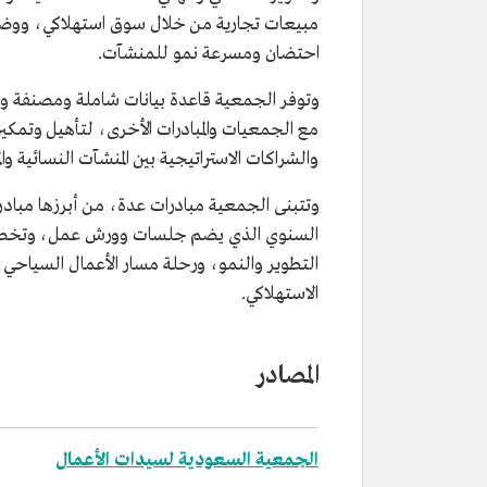
مبيعات تجارية من خلال سوق استهلاكي، ووض
احتضان ومسرعة نمو للمنشآت.
وتوفر الجمعية قاعدة بيانات شاملة ومصنفة 
مع الجمعيات والمبادرات الأخرى، لتأهيل وتمكي
والشراكات الاستراتيجية بين المنشآت النسائية وا
وتتبنى الجمعية مبادرات عدة، من أبرزها مبادر
السنوي الذي يضم جلسات وورش عمل، وتخصي
التطوير والنمو، ورحلة مسار الأعمال السياحي، 
الاستهلاكي.
المصادر
الجمعية السعودية لسيدات الأعمال