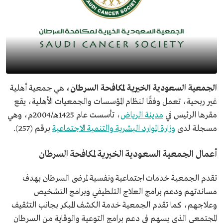
الجمعية السعودية الخيرية لمكافحة السرطان،
هي جمعية أهلية
غير ربحية، تعمل وفقًا لنظام المؤسسات والجمعيات الأهلية، يقع
مقرها الرئيس في
مدينة الرياض
، تأسست عام 1425هـ/2004م، وهي
مسجلة لدى
وزارة الموارد البشرية والتنمية الاجتماعية
برقم (257).
أعمال الجمعية السعودية الخيرية لمكافحة السرطان
تقدم الجمعية خدمات اجتماعية ونفسية لمرضى السرطان بهدف
مساندتهم ودعم برامج العلاج التلطيفي وبرامج التشخيص
وعلاجهم، كما تقدم الجمعية خدمة الكشف المبكر بجانب التثقيف
المجتمعي الذي يسهم في دعم برامج التوعية والوقاية من السرطان