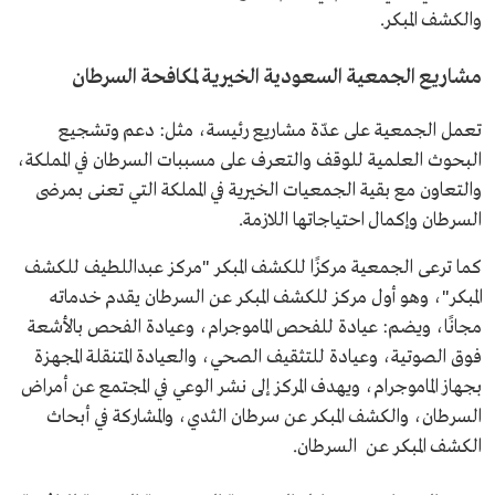
والكشف المبكر.
مشاريع الجمعية السعودية الخيرية لمكافحة السرطان
تعمل الجمعية على عدّة مشاريع رئيسة، مثل: دعم وتشجيع
البحوث العلمية للوقف والتعرف على مسببات السرطان في المملكة،
والتعاون مع بقية الجمعيات الخيرية في المملكة التي تعنى بمرضى
السرطان وإكمال احتياجاتها اللازمة.
كما ترعى الجمعية مركزًا للكشف المبكر "مركز عبداللطيف للكشف
المبكر"، وهو أول مركز للكشف المبكر عن السرطان يقدم خدماته
مجانًا، ويضم: عيادة للفحص الماموجرام، وعيادة الفحص بالأشعة
فوق الصوتية، وعيادة للتثقيف الصحي، والعيادة المتنقلة المجهزة
بجهاز الماموجرام، ويهدف المركز إلى نشر الوعي في المجتمع عن أمراض
السرطان، والكشف المبكر عن سرطان الثدي، والمشاركة في أبحاث
الكشف المبكر عن السرطان.