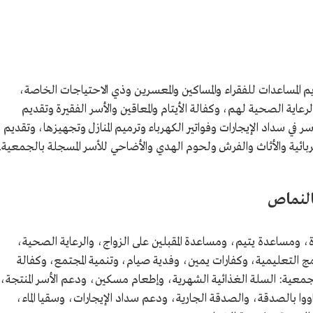
المساعدات للفقراء والمساكين والمعسرين وذي الاحتياجات الخاصة،
رعاية الصحية لهم، وكفالة الأيتام والمعاقين والأسر الفقيرة وتقديم
 في سداد الإيجارات وفواتير الكهرباء وترميم المنازل وتجهيزها، وتقديم
ربائية والأثاث والفرش ولحوم الهدي والأضاحي للأسر المسجلة بالجمعية.
بالنماص
، ومساعدة يتيم، ومساعدة المقبلين على الزواج، والرعاية الصحية،
 التعليمية، وكفارات يمين، وفدية صيام، وتنمية المجتمع، وكفالة
لجمعية: السلة الغذائية الشهرية، وإطعام مسكين، ودعم الأسر المنتجة،
ووا بالصدقة، والصدقة الجارية، ودعم سداد الإيجارات، وسقيا الماء،