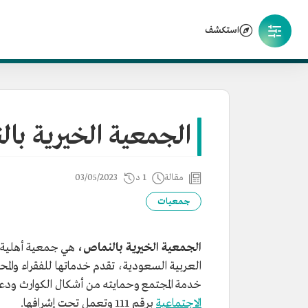
استكشف
الجمعية الخيرية با
مقالة
1 د
03/05/2023
جمعيات
الجمعية الخيرية بالنماص،
هي جمعية أهلية غ
خدمة المجتمع وحمايته من أشكال الكوارث ودع
الاجتماعية
برقم 111 وتعمل تحت إشرافها.