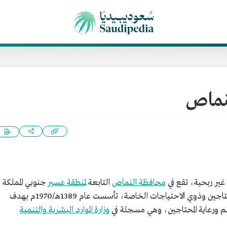
لنماص
ير ربحية، تقع في
محافظة النماص
التابعة
لمنطقة عسير
جنوبي المملكة
العربية السعودية، تقدم خدماتها للفقراء والمحتاجين وذوي الاحتياجات الخاصة، تأسست عام 1389هـ/1970م بهدف
م ورعاية المحتاجين، وهي مسجلة في
وزارة الموارد البشرية والتنمية