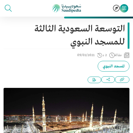
التوسعة السعودية الثالثة
للمسجد النبوي
مقالة
2 د
09/02/2021
المسجد النبوي