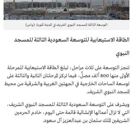
التوسعة الثالثة للمسجد النبوي الشريف في المدينة المنورة. (واس)
الطاقة الاستيعابية للتوسعة السعودية الثالثة للمسجد
النبوي
تنجز التوسعة على ثلاث مراحل، تبلغ الطاقة الاستيعابية للمرحلة
الأولى منها 800 ألف مصلٍّ، فيما تركز المرحلتان الثانية والثالثة على
توسعة الساحات الخارجية في الجهتين الغربية والشرقية من محيط
المسجد النبوي الشريف.
ويشرف على التوسعة السعودية الثالثة للمسجد النبوي الشريف،
التي لا تزال أعمالها الإنشائية قائمة حتى اليوم، خادم الحرمين
الشريفين الملك سلمان بن عبدالعزيز آل سعود.