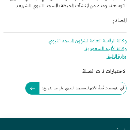
التوسعة، وعدد من المنشآت المحيطة بالمسجد النبوي الشريف.
المصادر
وكالة الرئاسة العامة لشؤون المسجد النبوي.
وكالة الأنباء السعودية.
وزارة المالية.
الاختبارات ذات الصلة
أي التوسعات تُعدُّ الأكبر للمسجد النبوي على مر التاريخ؟