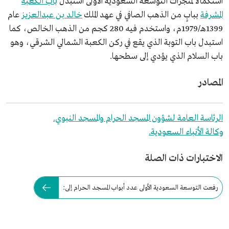
استكمالًا لمنجزات التوسعة السعودية الأولى استبدل
باب الكعبة
المشرفة
ببابٍ من الذهب الصافي في عهد الملك
خالد بن عبدالعزيز
عام
1399هـ/1979م، واستخدم فيه 280 كجم من الذهب الخالص، كما
استبدل باب التوبة الذي يقع في ركن الكعبة الشمالي الشرقي، وهو
باب السلام الذي يؤدي إلى سطحها.
المصادر
الرئاسة العامة لشؤون المسجد الحرام والمسجد النبوي.
وكالة الأنباء السعودية.
الاختبارات ذات الصلة
رفعت التوسعة السعودية الأولى عدد أبواب المسجد الحرام إلى: