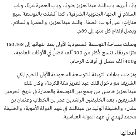
بابًا، أبرزها باب الملك عبدالعزيز جنوبًا، وباب العمرة غربًا، وباب
السلام في الجهة الجنوبية الشرقية، كما أنشئت بالتوسعة سبع
مناراتٍ، على أبواب: الصفا، والملك عبدالعزيز، والعمرة والسلام،
ويصل ارتفاع كل منها إلى 89م.
وصلت مساحة التوسعة السعودية الأولى بعد انتهائها إلى 160,168
مترًا مربعًا، تتسع لأكثر من 300 ألف مُصَلٍّ في الأوقات العادية،
و400 ألف مصل في أوقات الزحام.
وتزامنت بدايات التهيئة للتوسعة السعودية الأولى للحرم المكي
الشريف مع دخول الملك عبدالعزيز مكة المكرمة، وكان الملك
عبدالعزيز خامس من جمع بين التوسعة والعمارة في تاريخ الحرمين
الشريفين، بعد الخليفتين الراشدين عمر بن الخطاب وعثمان بن
عفان، والخليفة الوليد بن عبدالملك في عهد الدولة الأموية، والخليفة
محمد المهدي في عهد الدولة العباسية.
أعمالها