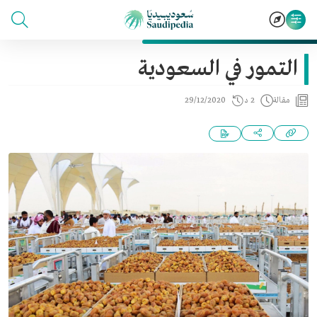
التمور في السعودية
مقالة
2 د
29/12/2020