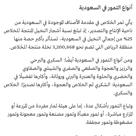
أنواع التمور في السعودية
يأتي تمر الخَلاص في مقدمة الأصناف الموجودة في السعودية من
ناحية الإنتاج والتصدير، إذ تبلغ نسبة أشجار النخيل المنتجة للخلاص
25% من إجمالي النخيل في السعودية، تستأثر بأكبر حصة منها
منطقة الرياض التي تضم نحو 3,200,668 نخلة منتجة للخَلاص.
ومن أنواع التمور في السعودية أيضًا: السكري والبرحي
والرزيز والعجوة والصقعي والصفري والشيشي والصفاوي
والخضري والحلوة والعنبرة والبرني وروثانة، وأكثرها تفضيلًا في
السعودية: السّكري ثم الخلاص والعجوة، وأكثرها تصديرًا: الخلاص
والسكري.
وتباع التمور بأشكال عدة، إما على هيئة ثمار مفردة من المزرعة أو
المزارع مباشرة، أو تمور معبأة وتمور مصنعة وتمور معجونة وتمور
مضغوطة وتمور مجففة.