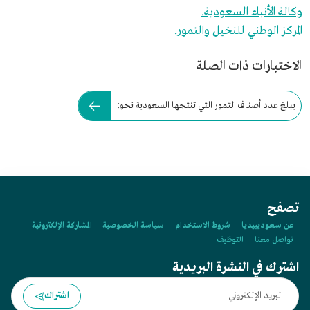
وكالة الأنباء السعودية.
المركز الوطني للنخيل والتمور.
الاختبارات ذات الصلة
يبلغ عدد أصناف التمور التي تنتجها السعودية نحو:
تصفح
عن سعوديبيديا
شروط الاستخدام
سياسة الخصوصية
المشاركة الإلكترونية
تواصل معنا
التوظيف
اشترك في النشرة البريدية
اشتراك