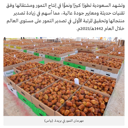
وتشهد السعودية تطورًا كبيرًا ونموًّا في إنتاج التمور ومشتقاتها وفق
تقنيات حديثة ومعايير جودة عالية، مما أسهم في زيادة تصدير
منتجاتها وتحقيق المرتبة الأولى في تصدير التمور على مستوى العالم
خلال العام 1442هـ/2021م.
مهرجان التمور في بريدة. (واس)