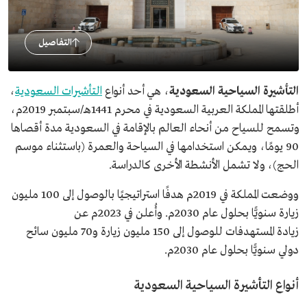
التفاصيل
التأشيرة السياحية السعودية
، هي أحد أنواع
التأشيرات السعودية
،
أطلقتها المملكة العربية السعودية في محرم 1441هـ/سبتمبر 2019م،
وتسمح للسياح من أنحاء العالم بالإقامة في السعودية مدة أقصاها
90 يومًا، ويمكن استخدامها في السياحة والعمرة (باستثناء موسم
الحج)، ولا تشمل الأنشطة الأخرى كالدراسة.
ووضعت المملكة في 2019م هدفًا استراتيجيًا بالوصول إلى 100 مليون
زيارة سنويًّا بحلول عام 2030م. وأُعلن في 2023م عن
زيادة المستهدفات للوصول إلى 150 مليون زيارة و70 مليون سائح
دولي سنويًّا بحلول عام 2030م.
أنواع التأشيرة السياحية السعودية