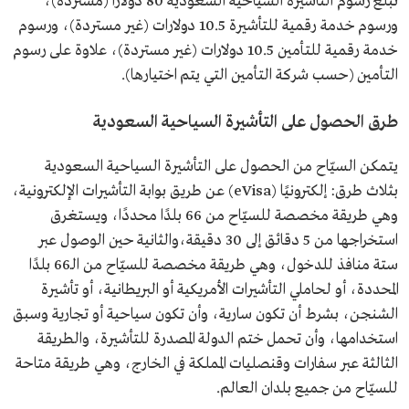
تبلغ رسوم التأشيرة السياحية السعودية 80 دولارًا (مستردة)،
ورسوم خدمة رقمية للتأشيرة 10.5 دولارات (غير مستردة)، ورسوم
خدمة رقمية للتأمين 10.5 دولارات (غير مستردة)، علاوة على رسوم
التأمين (حسب شركة التأمين التي يتم اختيارها).
طرق الحصول على التأشيرة السياحية السعودية
يتمكن السيّاح من الحصول على التأشيرة السياحية السعودية
بثلاث طرق: إلكترونيًا (eVisa) عن طريق بوابة التأشيرات الإلكترونية،
وهي طريقة مخصصة للسيّاح من 66 بلدًا محددًا، ويستغرق
استخراجها من 5 دقائق إلى 30 دقيقة،والثانية حين الوصول عبر
ستة منافذ للدخول، وهي طريقة مخصصة للسيّاح من الـ66 بلدًا
المحددة، أو لحاملي التأشيرات الأمريكية أو البريطانية، أو تأشيرة
الشنجن، بشرط أن تكون سارية، وأن تكون سياحية أو تجارية وسبق
استخدامها، وأن تحمل ختم الدولة المصدرة للتأشيرة، والطريقة
الثالثة عبر سفارات وقنصليات المملكة في الخارج، وهي طريقة متاحة
للسيّاح من جميع بلدان العالم.