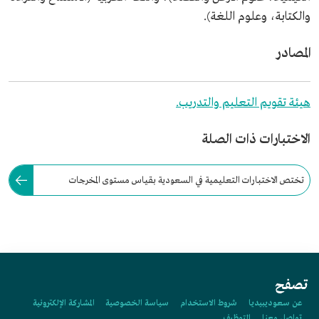
والكتابة، وعلوم اللغة).
المصادر
هيئة تقويم التعليم والتدريب.
الاختبارات ذات الصلة
تختص الاختبارات التعليمية في السعودية بقياس مستوى المخرجات
التعليمية في مراحل التعليم العام، والمرحلة الجامعية.
تصفح
عن سعوديبيديا
شروط الاستخدام
سياسة الخصوصية
المشاركة الإلكترونية
تواصل معنا
التوظيف