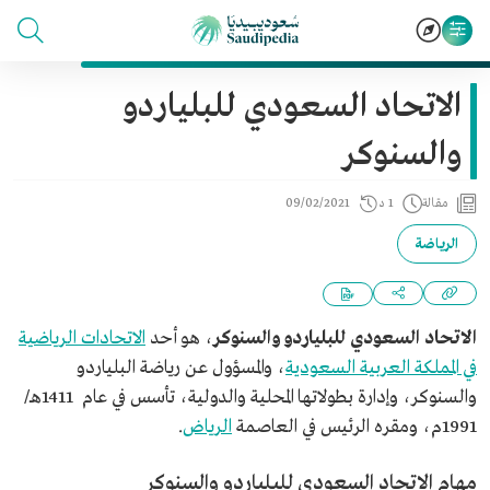
الاتحاد السعودي للبلياردو
والسنوكر
مقالة
1 د
09/02/2021
الرياضة
الاتحاد السعودي للبلياردو والسنوكر
، هو أحد
الاتحادات الرياضية
في المملكة العربية السعودية
، والمسؤول عن رياضة البلياردو
والسنوكر، وإدارة بطولاتها المحلية والدولية، تأسس في عام 1411هـ/
1991م، ومقره الرئيس في العاصمة
الرياض
.
مهام الاتحاد السعودي للبلياردو والسنوكر