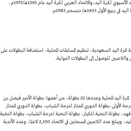
انضم لعضوية الاتحاد الدولي لكرة اليد،والاتحاد الآسيوي لكرة اليد،والاتحاد العربي لكرة اليد عام 1395هـ/1975م،
ول 1403هـ/ ديسمبر 1983م.
اضة كرة اليد السعودية، تنظيم المسابقات المحلية، استضافة البطولات على
ن واللاعبين للوصول إلى البطولات الدولية.
يشرف الاتحاد السعودي لكرة اليد على بطولات كرة اليد المحلية وعددها 22 بطولة، من أهمها: بطولة الأمير فيصل بن
درجة الأولى،بطولة الدوري الممتاز لدرجة الشباب، بطولة الدوري الممتاز
هد، بطولة النخبة للكبار، بطولة النخبة لدرجة الشباب، بطولة النخبة
لدرجة الناشئين،وبطولة الدوري النسائي لكرة اليد، ويبلغ عدد اللاعبين المسجلين في الاتحاد 2,150 لاعبًا، وعدد الأندية