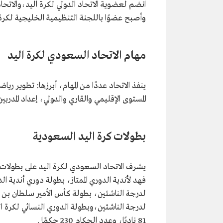
وأصبح عضوًا باللجنة التنظيمية الخليجية لكرة اليد في ربيع الأ
مهام الاتحاد السعودي لكرة اليد
ينفذ الاتحاد عددًا من المهام، أبرزها: تطوير ري
المستوى الإقليمي والقاري والدولي، إعداد المدربي
بطولات كرة اليد السعودية
فهد لأندية الدوري الممتاز، بطولة دوري أندية ال
لدرجة الناشئين، بطولة كأس الأمير سلطان بن ف
81 ناديًا، وعدد الحكام 230 حكمًا .