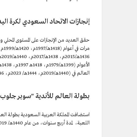
إنجازات الاتحاد السعودي لكرة اليد
حقق العديد من الإنجازات على المستوى المحلي 
العالم في (1440هـ/2019م، 1444هـ/ 2023م، 1446هـ/ 2025م ).
بطولة العالم للأندية "سوبر جلوب" 
استضافت المملكة العربية السعودية بطولة العالم
اللعبة، لمدة أربع سنوات، من عام 1440هـ/ 2019م، حتى عام 1445هـ/2023م.