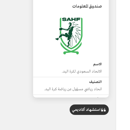
صندوق المعلومات
الاسم
الاتحاد السعودي لكرة اليد.
التصنيف
اتحاد رياضي مسؤول عن رياضة كرة اليد.
التأسيس
1975م.
استشهاد أكاديمي
المقر
العاصمة الرياض.