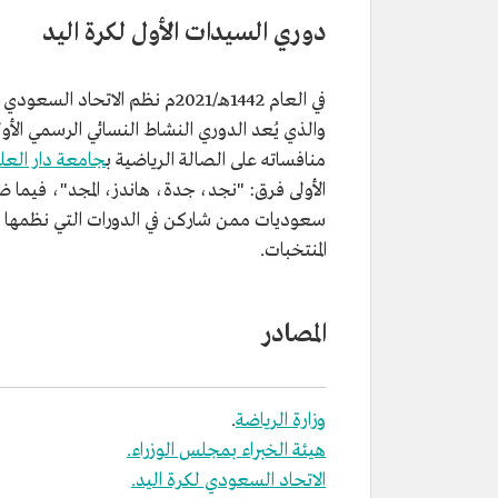
دوري السيدات الأول لكرة اليد
في العام 1442هـ/2021م نظم الات
والذي يُعد الدوري النشاط النسائي الرسمي الأو
منافساته على الصالة الرياضية ب
جامعة دار العل
الأولى فرق: "نجد، جدة، هاندز، المجد"، فيما ضم
سعوديات ممن شاركن في الدورات التي نظمها اتح
المنتخبات.
المصادر
وزارة الرياضة
.
هيئة الخبراء بمجلس الوزراء.
الاتحاد السعودي لكرة اليد.