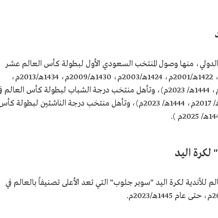
والدولي، منها وصول المنتخب السعودي الأول لبطولة كأس العالم عشر
مرات في أعوام (1418هـ/1997م، 1420هـ/1999م، 1422هـ/2001م، 1424هـ/2003م، 1430هـ/2009م، 1434هـ/2013م،
1436هـ/2015م، 1438هـ/2017م، 1440هـ/2019م، 1444هـ/ 2023م)، وتأهل منتخب درجة الشباب لبطولة كأس العالم 
الأعوام (1399هـ/1979م، 1418هـ 1997م، 1438هـ/ 2017م، 1444هـ/ 2023م)، وتأهل منتخب درجة الناشئين لبطولة كأ
لكرة اليد
 للأندية لكرة اليد "سوبر جلوب" التي تعد الأعلى تصنيفاً بالعالم في