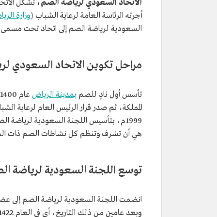
الاتحاد السعودي لرياضة الصم،
أجرته الرئاسة العامة لرعاية الشباب (
وزارة الريا
السعودية لرياضة الصم إلى اتحاد تحت مسمى ا
مراحل تكوين الاتحاد السعودي لر
تأسس أول نادٍ للصم
بمدينة الرياض
1999م، بتأسيس اللجنة السعودية لرياضة ا
هي أن تشرف وتنظم كل نشاطات الصم ذات الطابع
توسع اللجنة السعودية لرياضة ال
وبعد عامين من ذلك التاريخ، أي في العام 1422هـ/2002م، تأسس ناديان للصم؛ أحدهما في