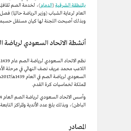
بالمنطقة الشرقية
(
الدمام
العام لرعاية الشباب (وزير الرياضة حاليًا) فص
وبذلك أصبحت اللجنة لها كيان مستقل حسبما ن
أنشطة الاتحاد السعودي لرياضة ا
اللاعب محمد عريف نصف النهائي في مرحلة الأسات
ا
المملكة لخماسيات كرة القدم.
وأسس الاتحاد السعودي لرياضة الصم العام 2014م، أربعة مراكز للصم في محافظات (
الباطن)، وبذلك بلغ عدد الأندية والمراكز التابعة للاتحاد 
المصادر