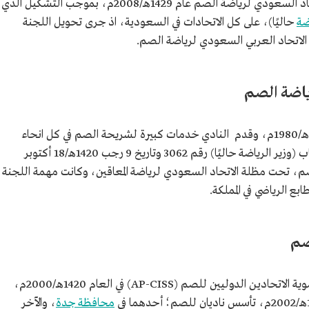
تشكّل الاتحاد السعودي لرياضة الصم عام 1429هـ/2008م، بموجب التشكيل الذي
ضة
حاليًا)، على كل الاتحادات في السعودية، اذ جرى تحويل اللجنة
لاتحاد العربي السعودي لرياضة الصم.
ياضة الصم
عام 1400هـ/1980م، وقدم النادي خدمات كبيرة لشريحة الصم في كل انحاء
المملكة، ثم صدر قرار الرئيس العام لرعاية الشباب (وزير الرياضة حاليًا) رقم 3062 وتاريخ 9 رجب 1420هـ/18 أكتوبر
لصم، تحت مظلة الاتحاد السعودي لرياضة المعاقين، وكانت مهمة اللجنة
 الرياضي في المملكة.
صم
انضمت اللجنة السعودية لرياضة الصم إلى عضوية الاتحادين الدوليين للصم (AP-CISS) في العام 1420هـ/2000م،
محافظة جدة
، والآخر