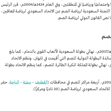
)، لخدمة الصم ثقافيًا واجتماعيًا ورياضيًا في المنطقتين، وفي العام 1424هـ/2004م، قرر الرئيس
ل اللجنة السعودية لرياضة الصم عن الاتحاد السعودي لرياضة المعاقين،
ص القانون الدولي لرياضة الصم.
لصم
نظم الاتحاد السعودي لرياضة الصم عام 1439هـ/2017م، نهائي بطولة السعودية لألعاب القوى بالدمام، كما بلغ
ذة البطولة الدولية للصم التي أُقيمت في تايوان، ونظم الاتحاد
لسعودي لرياضة الصم في العام 1439هـ/2017م، نهائي بطولة المملكة للكرة الطائرة للصم، كما ينظم الاتحاد بطولة
القطيف
–
بيشة
–
الباحة
ـ حفر
السعودي لرياضة الصم (20 ناديًا ومركزًا).