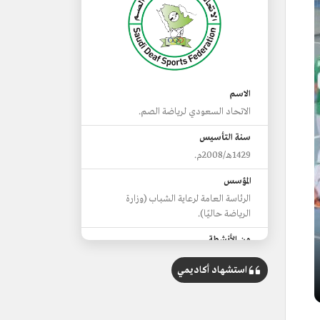
الاسم
الاتحاد السعودي لرياضة الصم.
سنة التأسيس
1429هـ/2008م.
المؤسس
الرئاسة العامة لرعاية الشباب (وزارة
الرياضة حاليًا).
من الأنشطة
نهائي بطولة المملكة للكرة الطائرة للصم.
استشهاد أكاديمي
بطولة السعودية لألعاب القوى بالدمام.
بطولة المملكة لخماسيات كرة القدم.