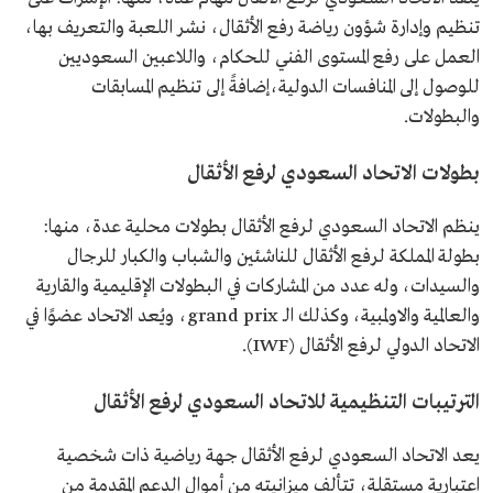
تنظيم وإدارة شؤون رياضة رفع الأثقال، نشر اللعبة والتعريف بها،
العمل على رفع المستوى الفني للحكام، واللاعبين السعوديين
للوصول إلى المنافسات الدولية،إضافةً إلى تنظيم المسابقات
والبطولات.
بطولات الاتحاد السعودي لرفع الأثقال
ينظم الاتحاد السعودي لرفع الأثقال بطولات محلية عدة، منها:
بطولة المملكة لرفع الأثقال للناشئين والشباب والكبار للرجال
والسيدات، وله عدد من المشاركات في البطولات الإقليمية والقارية
والعالمية والاولمبية، وكذلك الـ grand prix، ويُعد الاتحاد عضوًا في
الاتحاد الدولي لرفع الأثقال (IWF).
الترتيبات التنظيمية للاتحاد السعودي لرفع الأثقال
يعد الاتحاد السعودي لرفع الأثقال جهة رياضية ذات شخصية
اعتبارية مستقلة، تتألف ميزانيته من أموال الدعم المقدمة من