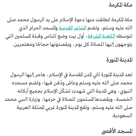
مكة المكرمة
مكة المكرمة انطلقت منها دعوة الإسلام على يد الرسول محمد صلى
الله عليه وسلم، وتضم
المشاعر المقدسة
والمسجد الحرام الذي
تتوسطه
الكعبة المشرفة
، أول بيت وضع للناس وقبلة المسلمين التي
يتوجهون إليها للصلاة كل يوم، ويقصدونها حجاجًا ومعتمرين.
المدينة المنورة
تعد المدينة المنورة ثاني المدن المقدسة في الإسلام، هاجر إليها الرسول
محمد صلى الله عليه وسلم وعاش ودُفن فيها، وتضم مسجده
النبوي، وهي المدينة التي شهدت تشكّل الإسلام بجميع أركانه
الخمسة، ويقصدها المسلمون للصلاة في حرمها، وزيارة النبي محمد
صلى الله عليه وسلم، وتقع المدينة المنورة غربي المملكة العربية
السعودية.
المسجد الأقصى