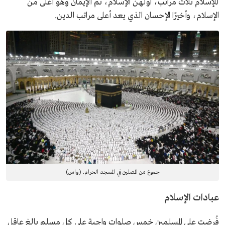
للإسلام ثلاث مراتب، أولهن الإسلام، ثم الإيمان وهو أعلى من
الإسلام، وأخيرًا الإحسان الذي يعد أعلى مراتب الدين.
جموع من المصلين في المسجد الحرام. (واس)
عبادات الإسلام
فُرضت على المسلمين خمس صلوات واجبة على كل مسلم بالغ عاقل