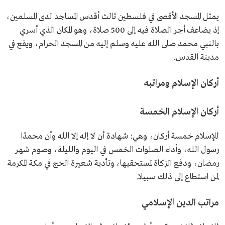
يمثل المسجد الأقصى في فلسطين ثالث أقدس المساجد لدى المسلمين،
إذ يضاعف أجر الصلاة فيه إلى 500 صلاة، وهو المكان الذي أسري
بالنبي محمد صلى الله عليه وسلم إليه من المسجد الحرام، ويقع في
مدينة القدس.
أركان الإسلام ومراتبه
أركان الإسلام الخمسة
للإسلام خمسة أركان، وهي: شهادة أن لا إله إلا الله وأن محمدًا
رسول الله، وأداء الصلوات الخمس في اليوم والليلة، وصوم شهر
رمضان، ودفع الزكاة لمستحقيها، وتأدية شعيرة الحج في مكة المكرمة
لمن استطاع إلى ذلك سبيلا.
مراتب الدين الإسلامي