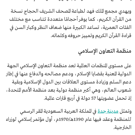
ويهدي مجمع الملك فهد لطباعة المصحف الشريف الحجاج نسخة
من القرآن الكريم، كما يوفر أحجامًا متعددة تتناسب مع مختلف
الفئات العمرية، تساعد الكبيرة منها ضعاف النظر وكبار السن في
قراءة القرآن الكريم وتمييز حروفه وكلماته.
منظمة التعاون الإسلامي
على مستوى المنظمات العالمية تعد منظمة التعاون الإسلامي الجهة
الدولية المعنية بقضايا الإسلام، ودعم مصالحه والدفاع عنها في إطار
دعم السلم وزيادة مستوى العلاقات بين الدول الإسلامية وبقية
شعوب العالم، وهي أكبر منظمة دولية بعد منظمة الأمم المتحدة،
إذ تحمل عضويتها 57 دولة في أربع قارات عالمية.
وتمثل
مدينة جدة
في المملكة العربية السعودية المقر الرسمي
للمنظمة وعقد فيها عام 1390هـ/1970م، أول مؤتمر إسلامي لوزراء
الخارجية.