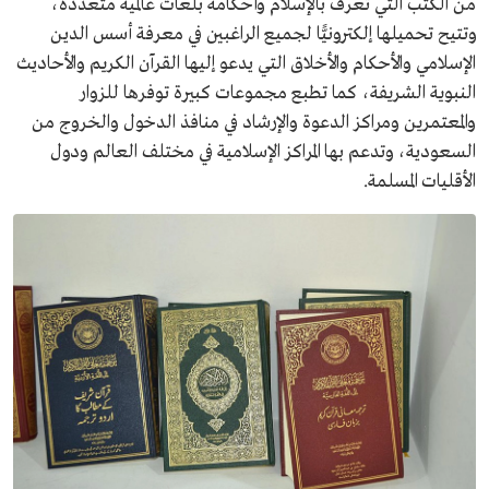
من الكتب التي تعرف بالإسلام وأحكامه بلغات عالمية متعددة،
وتتيح تحميلها إلكترونيًّا لجميع الراغبين في معرفة أسس الدين
الإسلامي والأحكام والأخلاق التي يدعو إليها القرآن الكريم والأحاديث
النبوية الشريفة، كما تطبع مجموعات كبيرة توفرها للزوار
والمعتمرين ومراكز الدعوة والإرشاد في منافذ الدخول والخروج من
السعودية، وتدعم بها المراكز الإسلامية في مختلف العالم ودول
الأقليات المسلمة.