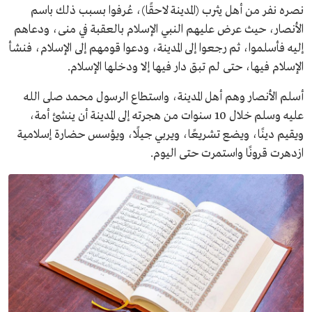
نصره نفر من أهل يثرب (المدينة لاحقًا)، عُرفوا بسبب ذلك باسم
الأنصار، حيث عرض عليهم النبي الإسلام بالعقبة في منى، ودعاهم
إليه فأسلموا، ثم رجعوا إلى المدينة، ودعوا قومهم إلى الإسلام، فنشأ
الإسلام فيها، حتى لم تبق دار فيها إلا ودخلها الإسلام.
أسلم الأنصار وهم أهل المدينة، واستطاع الرسول محمد صلى الله
عليه وسلم خلال 10 سنوات من هجرته إلى المدينة أن ينشئ أمة،
ويقيم دينًا، ويضع تشريعًا، ويربي جيلًا، ويؤسس حضارة إسلامية
ازدهرت قرونًا واستمرت حتى اليوم.