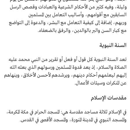
وليلة، وفيه كثير من الأحكام الشرعية والعبادات وقصص الرسل
السابقين مع أقوامهم، وأساليب التعامل بين المسلمين
وربهم، إضافة إلى كيفية التعامل مع البشر، والدعوة إلى التواضع
مع كبار السن والبر بالوالدين، والرفق بالضعفاء.
السنة النبوية
تعد السنة النبوية كل قول أو فعل أو تقرير من النبي محمد عليه
الصلاة والسلام، إذ يعد قدوة المسلمين ورسولهم الذي بعثه الله
إليهم ليعلمهم أحكام دينهم، ويرشدهم لأحسن الأخلاق، وينهاهم
عن المنكرات وسيئات الأعمال.
مقدسات الإسلام
في الإسلام ثلاثة مساجد مقدسة هي: المسجد الحرام في مكة المكرمة،
والمسجد النبوي في المدينة المنورة، والمسجد الأقصى في القدس.