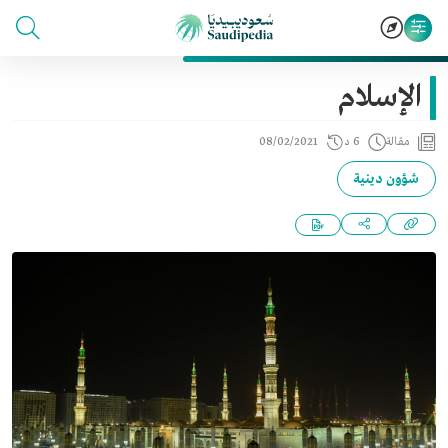
الإسلام
مقالة
6 د
08/02/2021
شؤون دينية