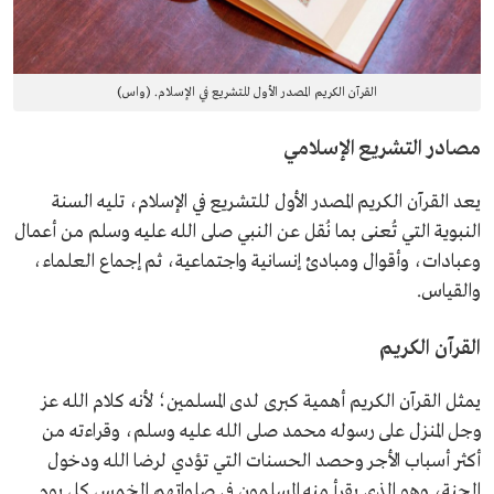
القرآن الكريم المصدر الأول للتشريع في الإسلام. (واس)
مصادر التشريع الإسلامي
يعد القرآن الكريم المصدر الأول للتشريع في الإسلام، تليه السنة
النبوية التي تُعنى بما نُقل عن النبي صلى الله عليه وسلم من أعمال
وعبادات، وأقوال ومبادئ إنسانية واجتماعية، ثم إجماع العلماء،
والقياس.
القرآن الكريم
يمثل القرآن الكريم أهمية كبرى لدى المسلمين؛ لأنه كلام الله عز
وجل المنزل على رسوله محمد صلى الله عليه وسلم، وقراءته من
أكثر أسباب الأجر وحصد الحسنات التي تؤدي لرضا الله ودخول
الجنة، وهو الذي يقرأ منه المسلمون في صلواتهم الخمس كل يوم