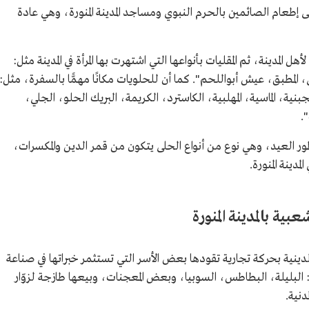
لى إطعام الصائمين بالحرم النبوي ومساجد المدينة المنورة، وهي عادة
المدينة، ثم المقليات بأنواعها التي اشتهرت بها المرأة في المدينة مثل:
لمطبق، عيش أبواللحم". كما أن للحلويات مكانًا مهمًّا بالسفرة، مثل:
بنية، الماسية، المهلبية، الكاسترد، الكريمة، البريك الحلو، الجلي،
.
ور العيد، وهي نوع من أنواع الحلى يتكون من قمر الدين والمكسرات،
مدينة المنورة.
ية بالمدينة المنورة
 الدينية بحركة تجارية تقودها بعض الأسر التي تستثمر خبراتها في صناعة
ا: البليلة، البطاطس، السوبيا، وبعض المعجنات، وبيعها طازجة لزوّار
دنية.