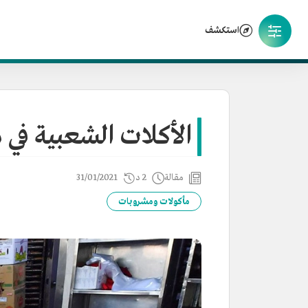
استكشف
الأكلات الشعبية في من
مقالة
2 د
31/01/2021
مأكولات ومشروبات