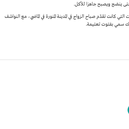
تى ينضج ويصبح جاهزا للأكل.
لتي كانت تقدّم صباح الزواج في المدينة المنورة في الماضي، مع النواشف
لك سمي بفتوت تعتيمة.