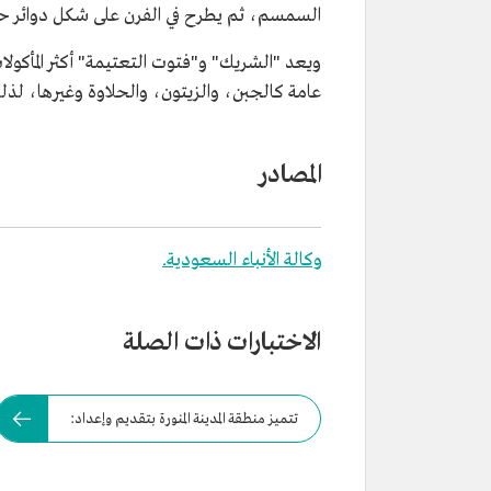
السمسم، ثم يطرح في الفرن على شكل دوائر ح
ويعد "الشريك" و"فتوت التعتيمة" أكثر المأكولات ا
عامة كالجبن، والزيتون، والحلاوة وغيرها، لذ
المصادر
وكالة الأنباء السعودية.
الاختبارات ذات الصلة
تتميز منطقة المدينة المنورة بتقديم وإعداد: