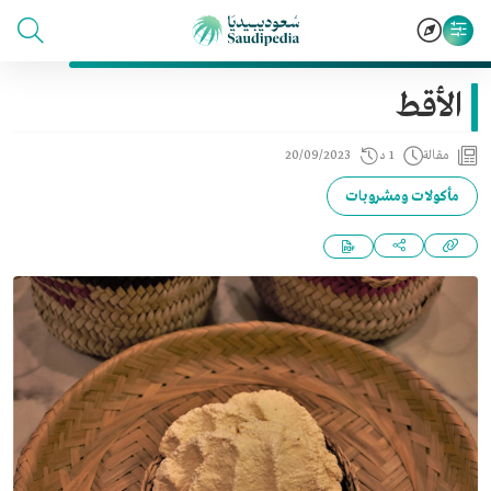
الأقط
مقالة
1 د
20/09/2023
مأكولات ومشروبات