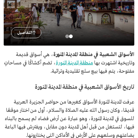
التفاصيل
الأسواق الشعبية في منطقة المدينة المنورة
، هي أسواق قديمة
وتاريخية اشتهرت بها
منطقة المدينة المنورة
، تضم أكشاكًا في مساحاتٍ
مفتوحة، يتم فيها بيع سلع تقليدية وتراثية.
تاريخ الأسواق الشعبية في منطقة المدينة المنورة
عرفت المدينة المنورة الأسواق كغيرها من حواضر الجزيرة العربية
قديمًا، وكان رسول الله عليه الصلاة والسلام، أول من اختار موقعًا
للسوق في المدينة المنورة، وهو عبارة عن أرض فضاء لم يسمح بالبناء
فيها، لتستغل من قبل أهل المدينة دون مقابل، ويفترش فيها الباعة
بضاعتهم وسلعهم على الأرض في الأماكن التي يختارونها.