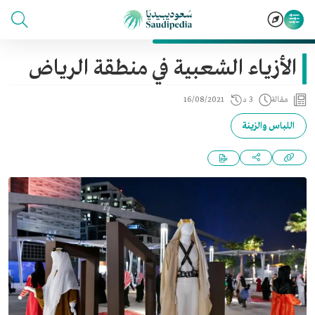
الأزياء الشعبية في منطقة الرياض
مقالة
3 د
16/08/2021
اللباس والزينة