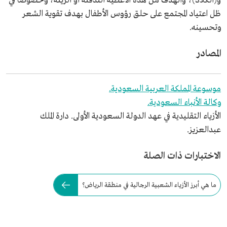
و(الكلاد)، والهدف من هذه الأغطية التدفئة أو الزينة، وخصوصًا في
ظل اعتياد المجتمع على حلق رؤوس الأطفال بهدف تقوية الشعر
وتحسينه.
المصادر
موسوعة المملكة العربية السعودية.
وكالة الأنباء السعودية.
الأزياء التقليدية في عهد الدولة السعودية الأولى. دارة الملك
عبدالعزيز.
الاختبارات ذات الصلة
ما هي أبرز الأزياء الشعبية الرجالية في منطقة الرياض؟