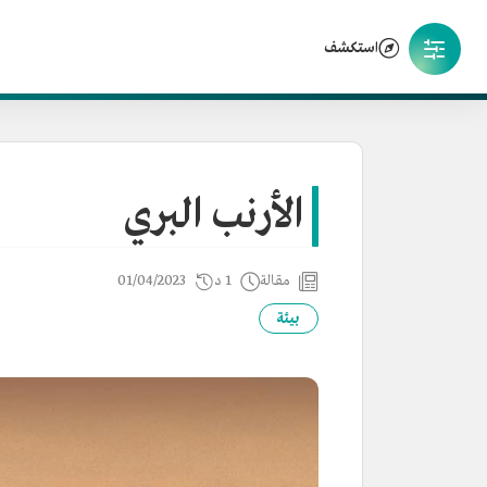
استكشف
الأرنب البري
مقالة
1 د
01/04/2023
بيئة