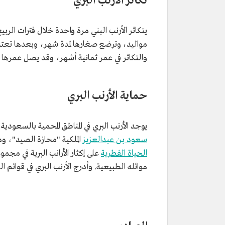
تكاثر الأرنب البري
مواليد، وترضع صغارها لمدة شهر، وبعدها تعتمد 
والتكاثر في عمر ثمانية أشهر، وقد يصل عمرها 
حماية الأرنب البري
يوجد الأرنب البري في المناطق المحمية بالسعودية
سعود بن عبدالعزيز
الملكية "محازة الصيد"، و
الحياة الفطرية
على إكثار الأرانب البرية في مجمو
موائله الطبيعية. وأدرج الأرنب البري في قوائم اللائح