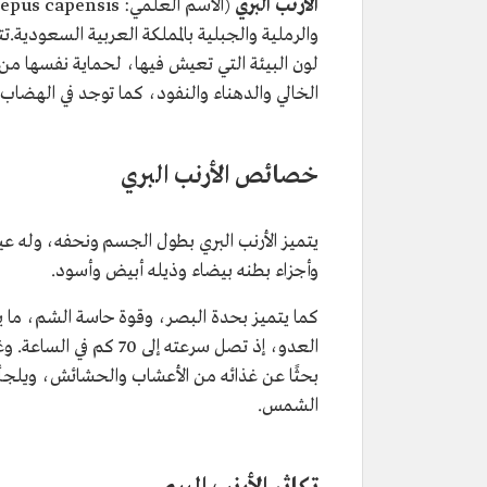
الأرنب البري
والرملية والجبلية بالمملكة العربية السعودية.ت
لون البيئة التي تعيش فيها، لحماية نفسها من ال
الخالي والدهناء والنفود، كما توجد في الهضاب و
خصائص الأرنب البري
يتميز الأرنب البري بطول الجسم ونحفه، وله عينا
وأجزاء بطنه بيضاء وذيله أبيض وأسود.
كما يتميز بحدة البصر، وقوة حاسة الشم، ما ي
العدو، إذ تصل سرعته إلى
بحثًا عن غذائه من الأعشاب والحشائش، ويلجأ 
الشمس.