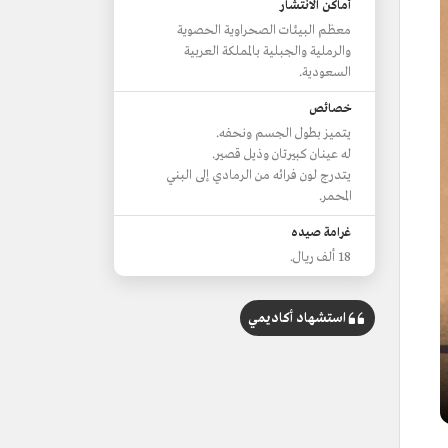
أماكن الانتشار
معظم البيئات الصحراوية الحصوية
والرملية والجبلية بالمملكة العربية
السعودية.
خصائص
يتميز بطول الجسم ونحفه.
له عينان كبيرتان وذيل قصير.
يتدرج لون فرائه من الرمادي إلى البني
المحمر.
غرامة صيده
18 ألف ريال.
استشهاد أكاديمي