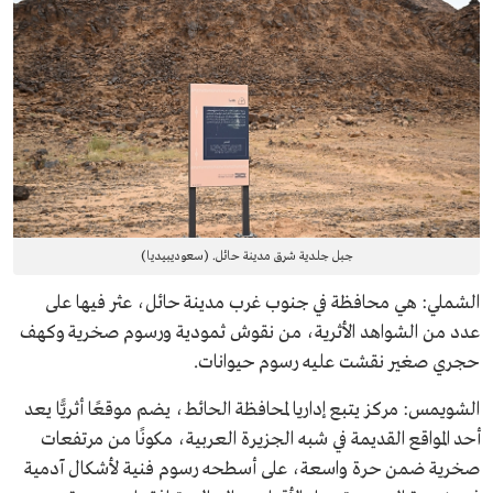
جبل جلدية شرق مدينة حائل. (سعوديبيديا)
الشملي: هي محافظة في جنوب غرب مدينة حائل، عثر فيها على
عدد من الشواهد الأثرية، من نقوش ثمودية ورسوم صخرية وكهف
حجري صغير نقشت عليه رسوم حيوانات.
الشويمس: مركز يتبع إداريا لمحافظة الحائط، يضم موقعًا أثريًّا يعد
أحد المواقع القديمة في شبه الجزيرة العربية، مكونًا من مرتفعات
صخرية ضمن حرة واسعة، على أسطحه رسوم فنية لأشكال آدمية