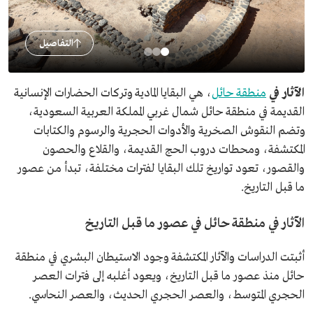
التفاصيل
الآثار في
منطقة حائل
، هي البقايا المادية وتركات الحضارات الإنسانية
القديمة في منطقة حائل شمال غربي المملكة العربية السعودية،
وتضم النقوش الصخرية والأدوات الحجرية والرسوم والكتابات
المكتشفة، ومحطات دروب الحج القديمة، والقلاع والحصون
والقصور، تعود تواريخ تلك البقايا لفترات مختلفة، تبدأ من عصور
ما قبل التاريخ.
الآثار في منطقة حائل في عصور ما قبل التاريخ
أثبتت الدراسات والآثار المكتشفة وجود الاستيطان البشري في منطقة
حائل منذ عصور ما قبل التاريخ، ويعود أغلبه إلى فترات العصر
الحجري المتوسط، والعصر الحجري الحديث، والعصر النحاسي.