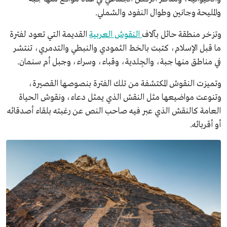
والمليحة وجانين وطوال النفود والشملي.
وتزخر منطقة حائل بآلاف
النقوش العربية
القديمة التي تعود لفترة
ما قبل الإسلام، كتبت بالخط الثمودي والنبطي والتدمري، تنتشر
في مناطق منها جبة، والجِلدية، وقباء، وسراء، وجبل أم سنمان.
وتميزت النقوش المكتشفة من تلك الفترة بنصوصها القصيرة،
وتنوعت مواضيعها مثل النقش الذي يمثل دعاء، ونقوش الحياة
العامة كالنقش الذي عبر فيه صاحب النص عن رغبته بلقاء أصدقائه
أو أقربائه.