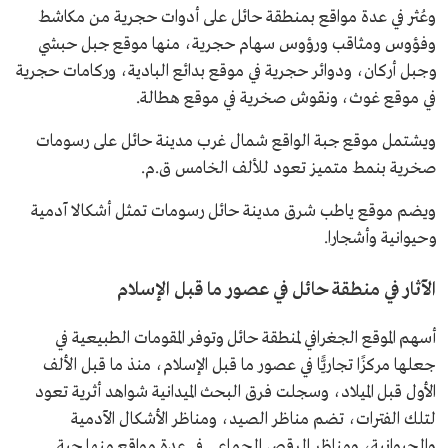
وعُثر في عدة مواقع بمنطقة حائل على أدوات حجرية من مكاشط
وفؤوس ومثاقب ورؤوس سهام حجرية، منها موقع جبل حبشي
وجبل أركان، ودوائر حجرية في موقع بدائع البادية، وركامات حجرية
في موقع غوث، ونقوش صخرية في موقع هطالة.
ويشتمل موقع جبة الواقع شمال غرب مدينة حائل على رسومات
صخرية بنمط متميز تعود للألف الخامس ق.م.
ويضم موقع ياطب شرق مدينة حائل رسومات تمثل أشكالا آدمية
وحيوانية وأشجارا.
الآثار في منطقة حائل في عصور ما قبل الإسلام
أسهم الموقع الجغرافي لمنطقة حائل وتوفر المقومات الطبيعية في
جعلها مركزًا تجاريًّا في عصور ما قبل الإسلام، منذ ما قبل الألف
الأول قبل الميلاد، وسجلت فرق البحث الميدانية شواهد أثرية تعود
لتلك الفترات، تضم مناظر الصيد، ومناظر الأشكال الآدمية
والحيوانية، ومناظر الرقص الجماعي في عدة مواقع منها جبة