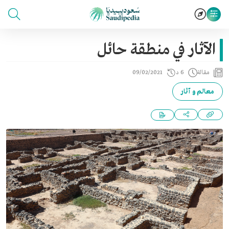
الآثار في منطقة حائل
مقالة
6 د
09/02/2021
معالم و آثار