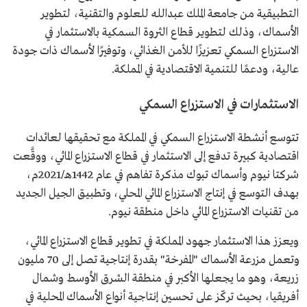
التطبيقية من جامعة الملك عبدالله للعلوم والتقنية، لتطوير
الأسماك، وذلك لتطوير قطاع الثروة السمكية بالاستثمار في
الاستزراع السمكي تعزيزًا للأمن الغذائي، وتوفيرًا لأسماك ذات جودة
عالية، ودعمًا للتنمية الاقتصادية في المملكة.
الاستثمارات في الاستزراع السمكي
تتوسع أنشطة الاستزراع السمكي في المملكة مع تحقيقها لعائدات
اقتصادية كبيرة تدفع إلى الاستثمار في قطاع الاستزراع المائي، ووقَّعت
شركتا نيوم وأسماك تبوك مذكرة تفاهم في عام 1442هـ/2021م،
بهدف التوسع في إنتاج الاستزراع المائي المحلي، وتطبيق الجيل الجديد
من تقنيات الاستزراع المائي داخل منطقة نيوم.
ويعزز هذا الاستثمار جهود المملكة في تطوير قطاع الاستزراع المائي،
وتعمل مزرعة الأسماك "المفرخة" بقدرة إنتاجية تصل إلى 70 مليون
زريعة، وهو ما يجعلها الأكبر في منطقة الشرق الأوسط وشمال
أفريقيا، بحيث تركّز على تحسين إنتاجية أنواع الأسماك المحلية في