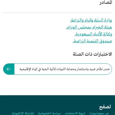
المصادر
وزارة البيئة والمياه والزراعة.
هيئة الخبراء بمجلس الوزراء.
وكالة الأنباء السعودية.
صندوق التنمية الزراعية.
الاختبارات ذات الصلة
صدر نظام صيد واستثمار وحماية الثروات المائية الحية في المياه الإقليمية
للمملكة عام:
تصفح
عن سعوديبيديا
شروط الاستخدام
سياسة الخصوصية
المشاركة الإلكترونية