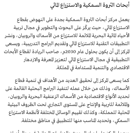
أبحاث الثروة السمكية والاستزراع المائي
يعمل مركز أبحاث الثروة السمكية بجدة على النهوض بقطاع
الاستزراع المائي، حيث يركّز على البحوث والتطوير في مجال تربية
الأحياء المائية البحرية الملائمة للاستزراع من الأسماك والروبيان، ونشر
التطبيقات التقنية للاستزراع المائي وتقديم البرامج التدريبية، ويسعى
المركز إلى أن يكون بحلول عام 2030م، صاحب الريادة لقطاع الأبحاث
التطبيقية في مجال الاستزراع المائي لتعزيز المعرفة والازدهار
الاقتصادي والتنمية المستدامة في المملكة.
كما يسعى المركز إلى تحقيق العديد من الأهداف في تنمية قطاع
الأسماك، وذلك من خلال عمله لتنفيذ البرامج البحثية القائمة على
تحديد الأنواع الاقتصادية من الأسماك الزعنفية البحرية والروبيان،
والملائمة للتربية والإنتاج على المستوى التجاري تحت الظروف البيئية
المحلية للمملكة، وكذلك تقييم الوسائل المختلفة لأنظمة الاستزراع
السمكي، وتحديد المناسب منها للتطبيق في مناطق مختلفة.