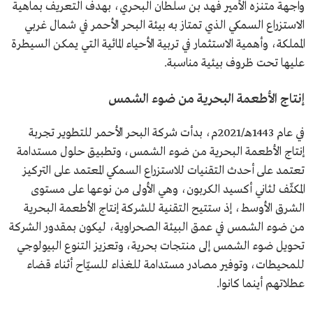
واجهة متنزه الأمير فهد بن سلطان البحري، بهدف التعريف بماهية
الاستزراع السمكي الذي تمتاز به بيئة البحر الأحمر في شمال غربي
المملكة، وأهمية الاستثمار في تربية الأحياء المائية التي يمكن السيطرة
عليها تحت ظروف بيئية مناسبة.
إنتاج الأطعمة البحرية من ضوء الشمس
في عام 1443هـ/2021م، بدأت شركة البحر الأحمر للتطوير تجربة
إنتاج الأطعمة البحرية من ضوء الشمس، وتطبيق حلول مستدامة
تعتمد على أحدث التقنيات للاستزراع السمكي المعتمد على التركيز
المكثّف لثاني أكسيد الكربون، وهي الأولى من نوعها على مستوى
الشرق الأوسط، إذ ستتيح التقنية للشركة إنتاج الأطعمة البحرية
من ضوء الشمس في عمق البيئة الصحراوية، ليكون بمقدور الشركة
تحويل ضوء الشمس إلى منتجات بحرية، وتعزيز التنوع البيولوجي
للمحيطات، وتوفير مصادر مستدامة للغذاء للسيّاح أثناء قضاء
عطلاتهم أينما كانوا.