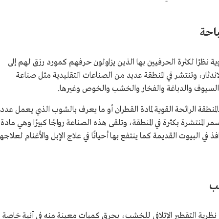
احة
ة نظرًا لكثرة الحرفيين بها الذين يزاولون حرفهم كمورد رزق لهم إلى
اندثار، وتنتشر في المنطقة عديد من الصناعات التقليدية مثل صناعة
السيوف والدباغة والفخار والخشب والخوص وغيرها.
المنطقة الرائحة القوية لمادة القطران أو ما يعرف بالشوب الذي يعمل عدد
لمنتشرة بكثرة في المنطقة، وتلقى هذه الصناعة رواجًا كبيرًا وهي مادة
في البيوت القديمة كما ينتفع بها أحيانًا في علاج الإبل والأغنام لعلاجها
ب
ظرية التقطير الإتلافي للخشب، بحرق كميات معينة منه في آنية خاصة