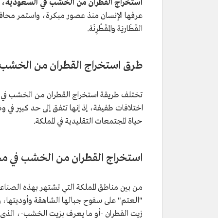
استخراج القطران من الخشب في السعودية،
ه
عرفها الإنسان منذ عصور مبكرة، واستمر محافظً
القَطَاريَة والمقَطْرِنَة.
طرق استخراج القطران من الخشب 
تختلف طريقة استخراج القطران من الخشب في ا
اختلافات طفيفة، إذ إنها تتفق إلى حد كبير في 
حياة المجتمعات التقليدية في المملكة.
استخراج القطران من الخشب في م
من بين مناطق المملكة التي تشتهر بهذه الصن
"العتم" على سفوح جبالها الشاهقة وأوديتها، و
زيت القطران -أو ما يعرف بزيت الخشب-، الذي ي