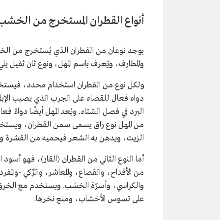
أنواع القطران المستخرج من الخشب
يوجد نوعان من القطران الذي يُستخرج من الخشب
والمطارف، ويُعرف باسم المهل، ونوع ثان ثقيل يلي
ولكل نوع من القطران استخدام محدد، فيستخدم ا
دواء فعال للقضاء على الجرب الذي يصيب الإبل 
البرد في فصل الشتاء. ويُعد المهل أيضًا دواءً ف
من المهل نوع راق يسمى سمن القطران، ويستخ
الزيت، ويدهن به الشعر فيحميه من القشرة والق
أما النوع الثاني من القطران (القار)، فهو أسو
من الأقداح، والقصاع، والمعاشر، والرِّكي -وال
والكراسي، وأسرّة الخشب. ويستخدم مع الخرق في
على تسوس الأخشاب، ومنع نخرها.