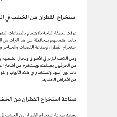
استخراج القطران من الخشب في الب
عرفت منطقة الباحة بالاهتمام بالصناعات اليدوي
جانب اهتمامهم بالمحافظة على هذا التراث من ال
استخراج القطران وصناعة الفضيات والخناجر و
ومن اللافت للزائر في الأسواق والمحال الشعبية ب
من الحرفيين بصناعته ويستخرج من أشجار السمر ا
ذات لون أسود وتستخدم في طلاء الأبواب والنوافذ 
من الأمراض الجلدية.
صناعة استخراج القطران من الخش
تستند صناعة استخراج القطران من الخشب إلى ن