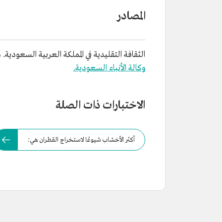
المصادر
الثقافة التقليدية في المملكة العربية السعودية. مج
وكالة الأنباء السعودية.
الاختبارات ذات الصلة
أكثر الأخشاب شيوعًا لاستخراج القطران هي: