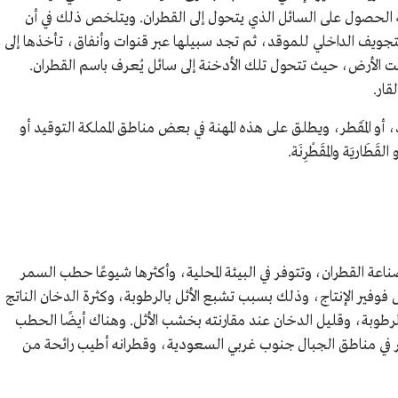
ة الحصول على السائل الذي يتحول إلى القطران. ويتلخص ذلك في أن
لتجويف الداخلي للموقد، ثم تجد سبيلها عبر قنوات وأنفاق، تأخذها إلى
ت الأرض، حيث تتحول تلك الأدخنة إلى سائل يُعرف باسم القطران.
قار.
 أو المَقطر، ويطلق على هذه المهنة في بعض مناطق المملكة التوقيد أو
َاريَة والمقَطْرِنَة.
عة القطران، وتتوفر في البيئة المحلية، وأكثرها شيوعًا حطب السمر
ل فوفير الإنتاج، وذلك بسبب تشبع الأثل بالرطوبة، وكثرة الدخان الناتج
طوبة، وقليل الدخان عند مقارنته بخشب الأثل. وهناك أيضًا الحطب
نتشر في مناطق الجبال جنوب غربي السعودية، وقطرانه أطيب رائحة من