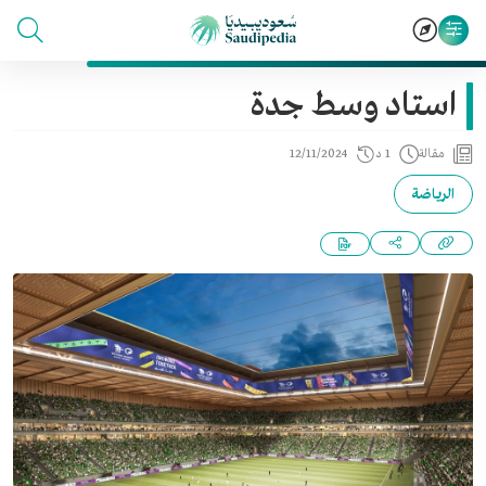
استاد وسط جدة
مقالة
1 د
12/11/2024
الرياضة