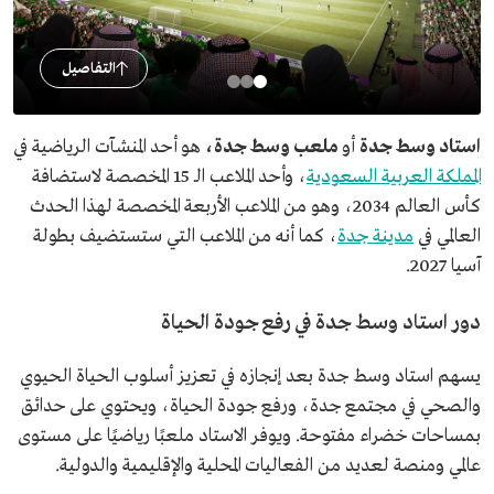
التفاصيل
استاد وسط جدة
أو
ملعب وسط جدة،
هو أحد المنشآت الرياضية في
المملكة العربية السعودية
، وأحد الملاعب الـ 15 المخصصة لاستضافة
كأس العالم 2034، وهو من الملاعب الأربعة المخصصة لهذا الحدث
العالمي في
مدينة جدة
، كما أنه من الملاعب التي ستستضيف بطولة
آسيا 2027.
دور استاد وسط جدة في رفع جودة الحياة
يسهم استاد وسط جدة بعد إنجازه في تعزيز أسلوب الحياة الحيوي
والصحي في مجتمع جدة، ورفع جودة الحياة، ويحتوي على حدائق
بمساحات خضراء مفتوحة. ويوفر الاستاد ملعبًا رياضيًا على مستوى
عالمي ومنصة لعديد من الفعاليات المحلية والإقليمية والدولية.