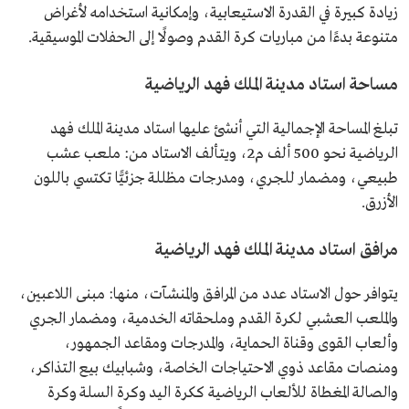
زيادة كبيرة في القدرة الاستيعابية، وإمكانية استخدامه لأغراض
متنوعة بدءًا من مباريات كرة القدم وصولًا إلى الحفلات الموسيقية.
مساحة استاد مدينة الملك فهد الرياضية
تبلغ المساحة الإجمالية التي أنشئ عليها استاد مدينة الملك فهد
الرياضية نحو 500 ألف م2، ويتألف الاستاد من: ملعب عشب
طبيعي، ومضمار للجري، ومدرجات مظللة جزئيًّا تكتسي باللون
الأزرق.
مرافق استاد مدينة الملك فهد الرياضية
يتوافر حول الاستاد عدد من المرافق والمنشآت، منها: مبنى اللاعبين،
والملعب العشبي لكرة القدم وملحقاته الخدمية، ومضمار الجري
وألعاب القوى وقناة الحماية، والمدرجات ومقاعد الجمهور،
ومنصات مقاعد ذوي الاحتياجات الخاصة، وشبابيك بيع التذاكر،
والصالة المغطاة للألعاب الرياضية ككرة اليد وكرة السلة وكرة