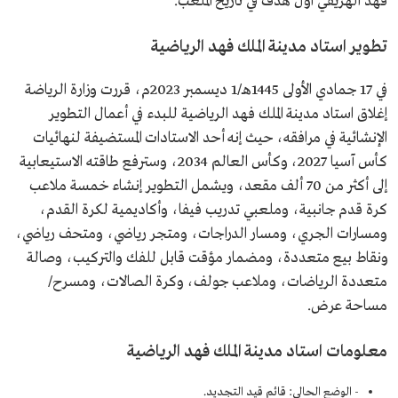
فهد الهريفي أول هدف في تاريخ الملعب.
تطوير استاد مدينة الملك فهد الرياضية
في 17 جمادي الأولى 1445هـ/1 ديسمبر 2023م، قررت وزارة الرياضة
إغلاق استاد مدينة الملك فهد الرياضية للبدء في أعمال التطوير
الإنشائية في مرافقه، حيث إنه أحد الاستادات المستضيفة لنهائيات
كأس آسيا 2027، وكأس العالم 2034، وسترفع طاقته الاستيعابية
إلى أكثر من 70 ألف مقعد، ويشمل التطوير إنشاء خمسة ملاعب
كرة قدم جانبية، وملعبي تدريب فيفا، وأكاديمية لكرة القدم،
ومسارات الجري، ومسار الدراجات، ومتجر رياضي، ومتحف رياضي،
ونقاط بيع متعددة، ومضمار مؤقت قابل للفك والتركيب، وصالة
متعددة الرياضات، وملاعب جولف، وكرة الصالات، ومسرح/
مساحة عرض.
معلومات استاد مدينة الملك فهد الرياضية
- الوضع الحالي: قائم قيد التجديد.