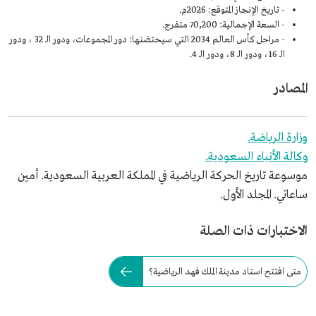
- تاريخ الإنجاز المتوقع: 2026م.
- السعة الإجمالية: 70,200 متفرج.
- مراحل كأس العالم 2034 التي سيحتضنها: دور المجموعات، ودور الـ 32 ، ودور
الـ 16، ودور الـ 8، ودور الـ 4.
المصادر
وزارة الرياضة.
وكالة الأنباء السعودية.
موسوعة تاريخ الحركة الرياضية في المملكة العربية السعودية. أمين
ساعاتي. المجلد الأول.
الاختبارات ذات الصلة
متى افتتح استاد مدينة الملك فهد الرياضية؟