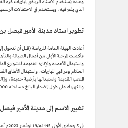
وعادةً يُستخدم الاستاد الرياضي لمباريات كرة ا
الذي يقع فيه، ويستخدم في الاحتفالات الرسمية،
تطوير استاد مدينة الأمير فيصل بن
أعادت الهيئة العامة للرياضة (قبل أن تتحول إلى
واستبدال الأعمدة والإنارة القديمة للشوارع ال
الحكام ومراقبي المباريات، واستبدال الأنفاق ا
الملعب القديمة واستبدالها بأرضية جديدة، وإزالة
والكهرباء على طول المضمار البالغ مساحته 9000 متر مربع.
تغيير الاسم إلى مدينة الأمير فيصل
في 5 جما