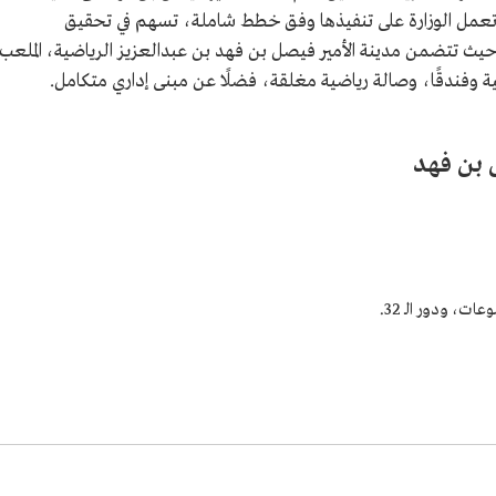
تعمل الوزارة على تنفيذها وفق خطط شاملة، تسهم في تحقيق
حيث تتضمن مدينة الأمير فيصل بن فهد بن عبدالعزيز الرياضية، الملعب
 وفندقًا، وصالة رياضية مغلقة، فضلًا عن مبنى إداري متكامل.
ل بن فهد
ت، ودور الـ 32.