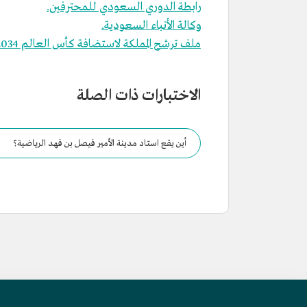
رابطة الدوري السعودي للمحترفين.
وكالة الأنباء السعودية.
ملف ترشح المملكة لاستضافة كأس العالم 2034.
الاختبارات ذات الصلة
أين يقع استاد مدينة الأمير فيصل بن فهد الرياضية؟