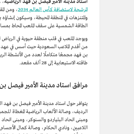
استاد مدينة الأمير فيصل بن فهد الرياضية
، ه
المرشحة لاستضافة كأس العالم 2034
، ومن الم
والمتنزهات في المنطقة المحيطة، وسيكون إنشا
الطاقة الشمسية على سقف الملعب المحاط بمس
ويوجد الملعب في قلب منطقة حيوية في الرياض
من أقدم الملاعب السعودية حيث أسس في عهد ا
طاقته الاستيعابية إلى 28 ألف مقعد.
مرافق استاد مدينة الأمير فيصل بن
يتوافر حول استاد مدينة الأمير فيصل بن فهد ا
الرديف، وصالة الألعاب الرياضية المغطاة للجم
ومبنى اتحاد البلياردو والسنوكر، ومبنى اتحاد
اللاعبين، ونادي الحكام، وصالة كمال الأجسام و