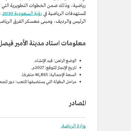
رياضية، وذلك ضمن الخطوات التطويرية التي 
المستهدفات الرياضية في
رؤية السعودية 2030
. 
الرئيس والرديف، ومبنى معسكر الفرق الرياضية
معلومات استاد مدينة الأمير فيص
الوضع الراهن: قيد الإنشاء.
تاريخ الإنجاز المتوقع: 2027م.
السعة الإجمالية: 46,865 متفرجًا.
مراحل البطولة التي يستضيفها الملعب: دور المجموعا
المصادر
وزارة الرياضة.