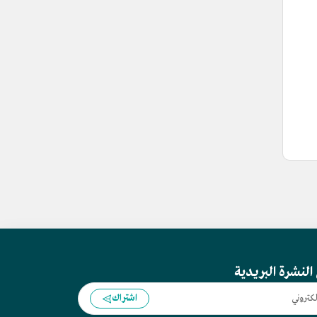
النشرة البريدية
اشتراك