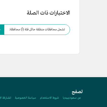
الاختبارات ذات الصلة
تشمل محافظات منطقة حائل فئة (أ) محافظة:
تصفح
عن سعوديبيديا
شروط الاستخدام
سياسة الخصوصية
المشاركة ال