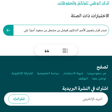
المركز الوطني للوثائق والمحفوظات.
الاختبارات ذات الصلة
صدر قرار بتعيين الأمير الدكتور فيصل بن مشعل بن سعود أميرًا على
منطقة القصيم في عام:
تصفح
عن سعوديبيديا
شروط الاستخدام
سياسة الخصوصية
المشاركة الإلكترونية
تواصل معنا
التوظيف
اشترك في النشرة البريدية
اشتراك