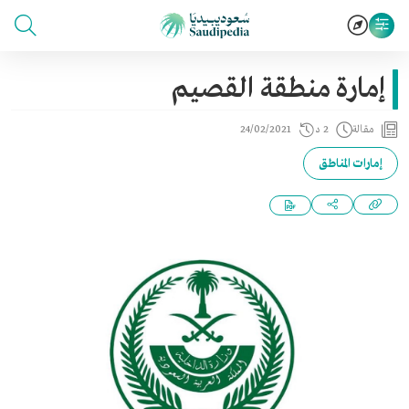
إمارة منطقة القصيم
مقالة
2 د
24/02/2021
إمارات المناطق