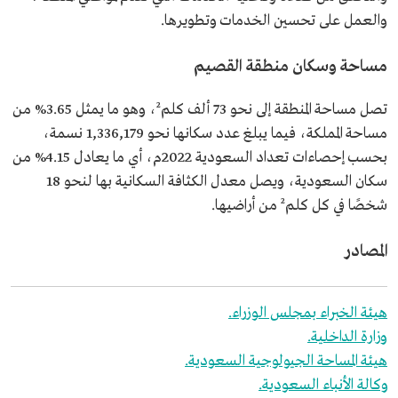
والعمل على تحسين الخدمات وتطويرها.
مساحة وسكان منطقة القصيم
تصل مساحة المنطقة إلى نحو 73 ألف كلم²، وهو ما يمثل 3.65% من
مساحة المملكة، فيما يبلغ عدد سكانها نحو 1,336,179 نسمة،
بحسب إحصاءات تعداد السعودية 2022م، أي ما يعادل 4.15% من
سكان السعودية، ويصل معدل الكثافة السكانية بها لنحو 18
شخصًا في كل كلم² من أراضيها.
المصادر
هيئة الخبراء بمجلس الوزراء.
وزارة الداخلية.
هيئة المساحة الجيولوجية السعودية.
وكالة الأنباء السعودية.